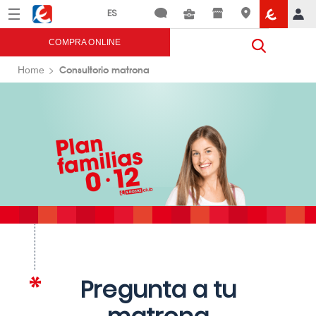
Menú
Eroski
COMPRA ONLINE
Consultorio matrona
Home
Pregunta a tu