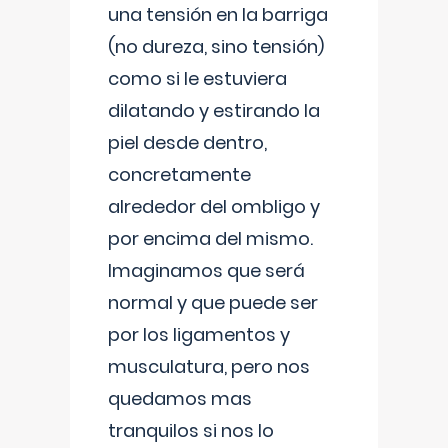
una tensión en la barriga
(no dureza, sino tensión)
como si le estuviera
dilatando y estirando la
piel desde dentro,
concretamente
alrededor del ombligo y
por encima del mismo.
Imaginamos que será
normal y que puede ser
por los ligamentos y
musculatura, pero nos
quedamos mas
tranquilos si nos lo