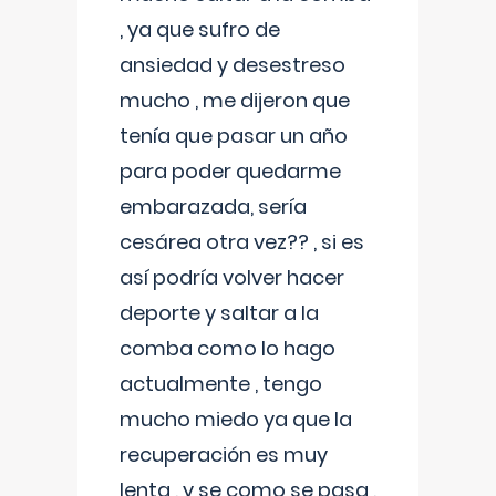
, ya que sufro de
ansiedad y desestreso
mucho , me dijeron que
tenía que pasar un año
para poder quedarme
embarazada, sería
cesárea otra vez?? , si es
así podría volver hacer
deporte y saltar a la
comba como lo hago
actualmente , tengo
mucho miedo ya que la
recuperación es muy
lenta , y se como se pasa ,