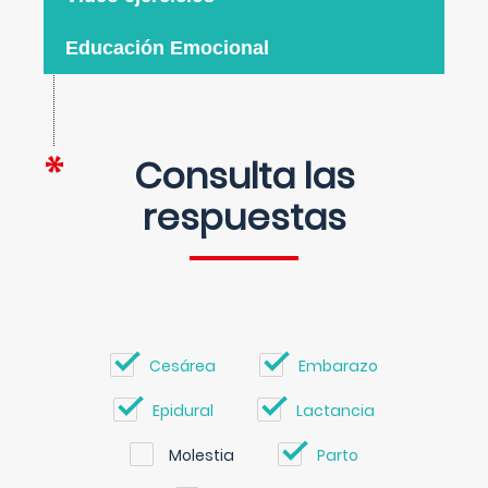
Educación Emocional
Consulta las
respuestas
Cesárea
Embarazo
Epidural
Lactancia
Molestia
Parto