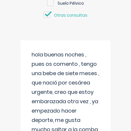
Suelo Pélvico
Otras consultas
hola buenas noches ,
pues os comento , tengo
una bebe de siete meses ,
que nació por cesárea
urgente, creo que estoy
embarazada otra vez , ya
empezado hacer
deporte, me gusta
mucho saltar a la comba