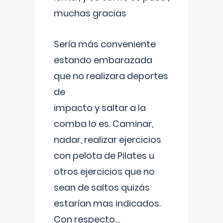
muchas gracias
Sería más conveniente
estando embarazada
que no realizara deportes
de
impacto y saltar a la
comba lo es. Caminar,
nadar, realizar ejercicios
con pelota de Pilates u
otros ejercicios que no
sean de saltos quizás
estarían mas indicados.
Con respecto
...