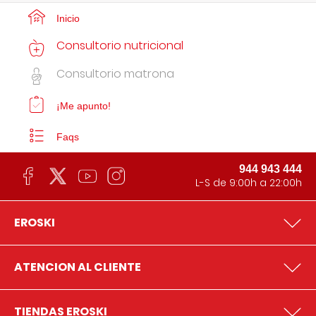
Inicio
Consultorio nutricional
Consultorio matrona
¡Me apunto!
Faqs
944 943 444
L-S de 9:00h a 22:00h
EROSKI
ATENCION AL CLIENTE
TIENDAS EROSKI