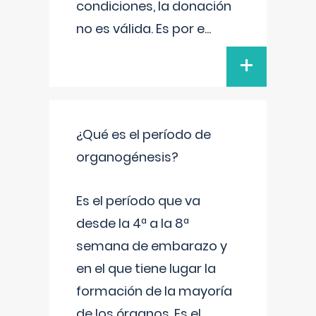
condiciones, la donación
no es válida. Es por e
...
+
¿Qué es el período de
organogénesis?
Es el período que va
desde la 4ª a la 8ª
semana de embarazo y
en el que tiene lugar la
formación de la mayoría
de los órganos. Es el