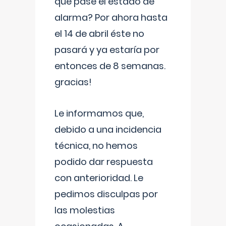
que pase el estado de
alarma? Por ahora hasta
el 14 de abril éste no
pasará y ya estaría por
entonces de 8 semanas.
gracias!
Le informamos que,
debido a una incidencia
técnica, no hemos
podido dar respuesta
con anterioridad. Le
pedimos disculpas por
las molestias