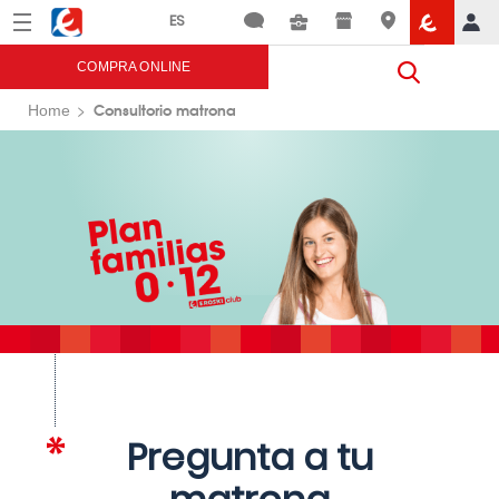
Menú
Eroski
COMPRA ONLINE
Consultorio matrona
Home
Pregunta a tu