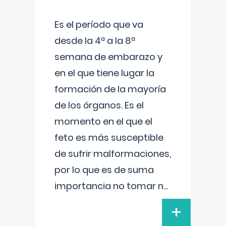
Es el período que va
desde la 4ª a la 8ª
semana de embarazo y
en el que tiene lugar la
formación de la mayoría
de los órganos. Es el
momento en el que el
feto es más susceptible
de sufrir malformaciones,
por lo que es de suma
importancia no tomar n
...
+