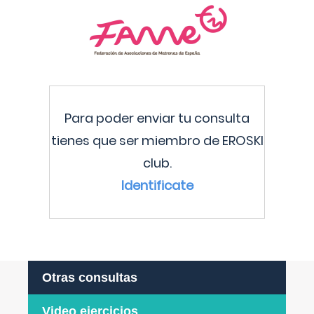
Para poder enviar tu consulta
tienes que ser miembro de EROSKI
club.
Identificate
Otras consultas
Video ejercicios