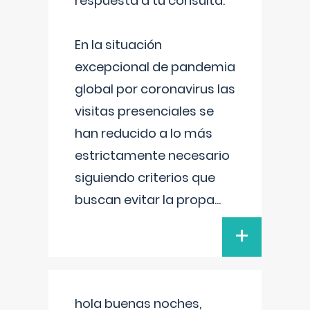
respuesta a tu consulta:
En la situación
excepcional de pandemia
global por coronavirus las
visitas presenciales se
han reducido a lo más
estrictamente necesario
siguiendo criterios que
buscan evitar la propa
...
+
hola buenas noches,