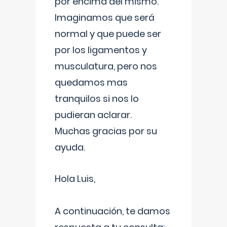
por encima del mismo.
Imaginamos que será
normal y que puede ser
por los ligamentos y
musculatura, pero nos
quedamos mas
tranquilos si nos lo
pudieran aclarar.
Muchas gracias por su
ayuda.
Hola Luis,
A continuación, te damos