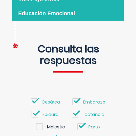
Educación Emocional
Consulta las
respuestas
Cesárea
Embarazo
Epidural
Lactancia
Molestia
Parto