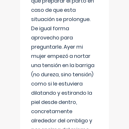
que preparar el parto en
caso de que esta
situación se prolongue.
De igual forma
aprovecho para
preguntarle. Ayer mi
mujer empezó a nortar
una tensión en la barriga
(no dureza, sino tensión)
como si le estuviera
dilatando y estirando la
piel desde dentro,
concretamente
alrededor del ombligo y