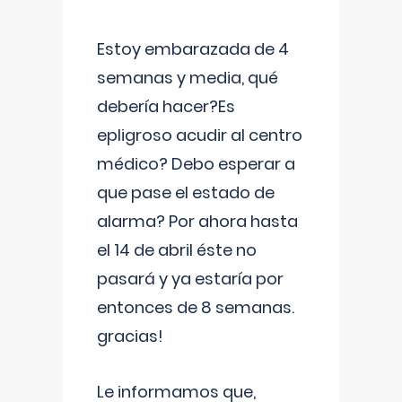
Estoy embarazada de 4
semanas y media, qué
debería hacer?Es
epligroso acudir al centro
médico? Debo esperar a
que pase el estado de
alarma? Por ahora hasta
el 14 de abril éste no
pasará y ya estaría por
entonces de 8 semanas.
gracias!
Le informamos que,