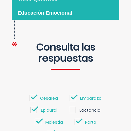
Educación Emocional
Consulta las
respuestas
Cesárea
Embarazo
Epidural
Lactancia
Molestia
Parto