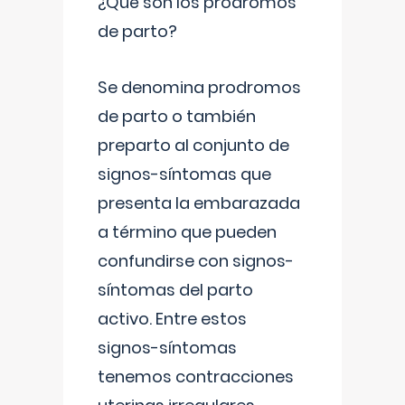
¿Qué son los prodromos
de parto?
Se denomina prodromos
de parto o también
preparto al conjunto de
signos-síntomas que
presenta la embarazada
a término que pueden
confundirse con signos-
síntomas del parto
activo. Entre estos
signos-síntomas
tenemos contracciones