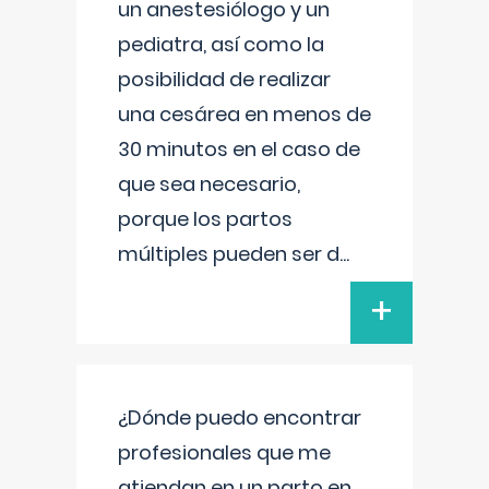
un anestesiólogo y un
pediatra, así como la
posibilidad de realizar
una cesárea en menos de
30 minutos en el caso de
que sea necesario,
porque los partos
múltiples pueden ser d
...
+
¿Dónde puedo encontrar
profesionales que me
atiendan en un parto en