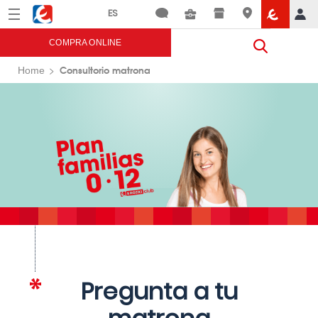
Menú
Eroski
COMPRA ONLINE
Consultorio matrona
Home
Pregunta a tu