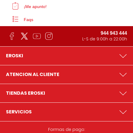
¡Me apunto!
Faqs
944 943 444
L-S de 9:00h a 22:00h
EROSKI
ATENCION AL CLIENTE
TIENDAS EROSKI
SERVICIOS
Formas de pago: