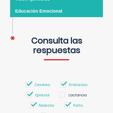
Educación Emocional
Consulta las
respuestas
Cesárea
Embarazo
Epidural
Lactancia
Molestia
Parto