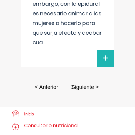
embargo, con la epidural
es necesario animar a las
mujeres a hacerlo para
que surja efecto y acabar
cua
...
+
3
< Anterior
Siguiente >
Inicio
Consultorio nutricional