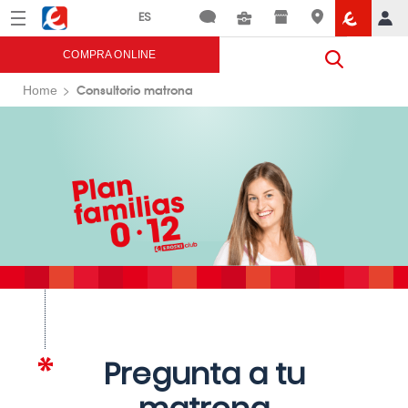
Menú
Eroski
COMPRA ONLINE
Consultorio matrona
Home
Pregunta a tu