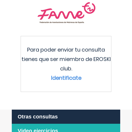
Para poder enviar tu consulta
tienes que ser miembro de EROSKI
club.
Identificate
Otras consultas
Video ejercicios