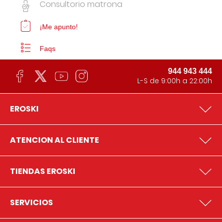
Consultorio matrona
¡Me apunto!
Faqs
944 943 444
L-S de 9:00h a 22:00h
EROSKI
ATENCION AL CLIENTE
TIENDAS EROSKI
SERVICIOS