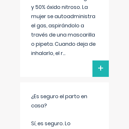
y 50% óxido nitroso. La
mujer se autoadministra
el gas, aspirándolo a
través de una mascarilla
o pipeta. Cuando deja de
inhalarlo, el r
...
+
¿Es seguro el parto en
casa?
Sí, es seguro. Lo