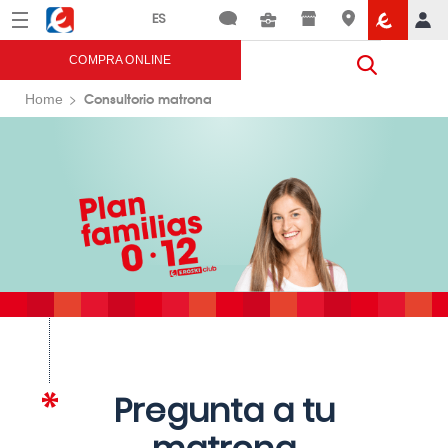
Menú
Eroski
COMPRA ONLINE
Consultorio matrona
Home
Pregunta a tu