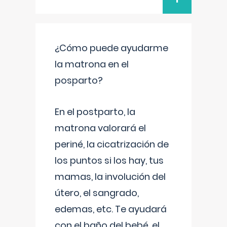
¿Cómo puede ayudarme
la matrona en el
posparto?
En el postparto, la
matrona valorará el
periné, la cicatrización de
los puntos si los hay, tus
mamas, la involución del
útero, el sangrado,
edemas, etc. Te ayudará
con el baño del bebé, el