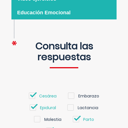
Educación Emocional
Consulta las
respuestas
Cesárea
Embarazo
Epidural
Lactancia
Molestia
Parto