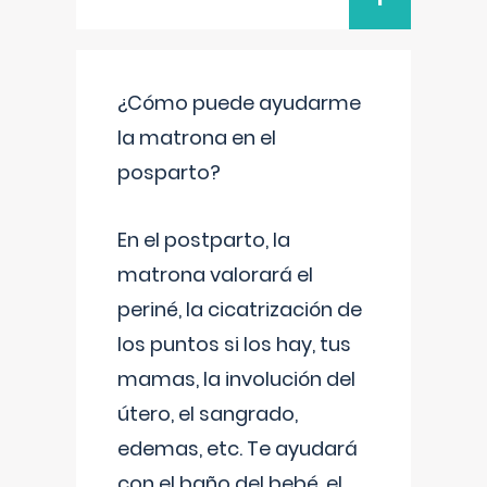
¿Cómo puede ayudarme
la matrona en el
posparto?
En el postparto, la
matrona valorará el
periné, la cicatrización de
los puntos si los hay, tus
mamas, la involución del
útero, el sangrado,
edemas, etc. Te ayudará
con el baño del bebé, el