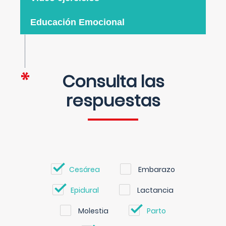
Educación Emocional
Consulta las
respuestas
Cesárea
Embarazo
Epidural
Lactancia
Molestia
Parto