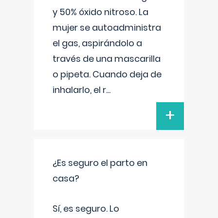
y 50% óxido nitroso. La
mujer se autoadministra
el gas, aspirándolo a
través de una mascarilla
o pipeta. Cuando deja de
inhalarlo, el r
...
+
¿Es seguro el parto en
casa?
Sí, es seguro. Lo