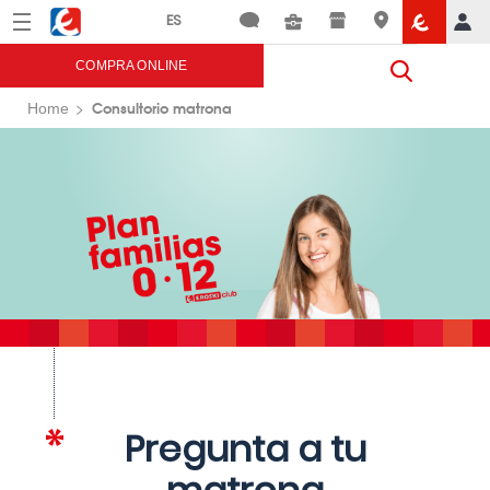
Menú
Eroski
COMPRA ONLINE
Consultorio matrona
Home
Pregunta a tu