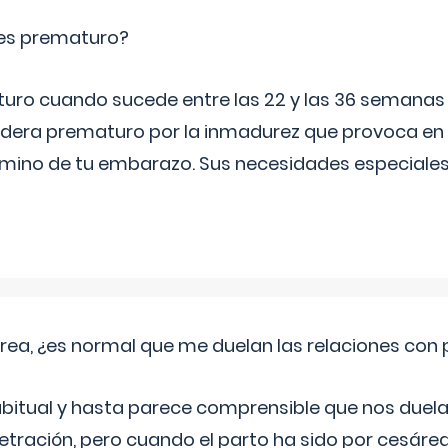
es prematuro?
turo cuando sucede entre las 22 y las 36 semana
idera prematuro por la inmadurez que provoca en 
rmino de tu embarazo. Sus necesidades especiales 
rea, ¿es normal que me duelan las relaciones con
abitual y hasta parece comprensible que nos duela
etración, pero cuando el parto ha sido por cesáre