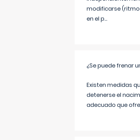
modificarse (ritmo
en el p
...
¿Se puede frenar 
Existen medidas qu
detenerse el nacim
adecuado que ofrez