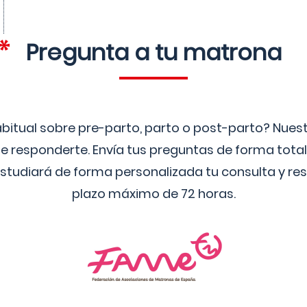
Pregunta a tu matrona
bitual sobre pre-parto, parto o post-parto? Nue
 responderte. Envía tus preguntas de forma tota
studiará de forma personalizada tu consulta y res
plazo máximo de 72 horas.