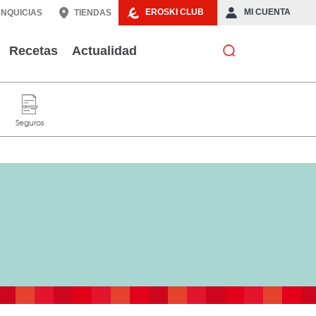
EROSKI CLUB
MI CUENTA
NQUICIAS
TIENDAS
Recetas
Actualidad