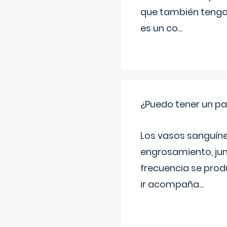
que también tenga
es un co
...
¿Puedo tener un pa
Los vasos sanguíneo
engrosamiento, jun
frecuencia se produ
ir acompaña
...