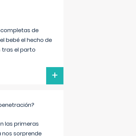
s completas de
el bebé el hecho de
tras el parto
+
 penetración?
n las primeras
a nos sorprende