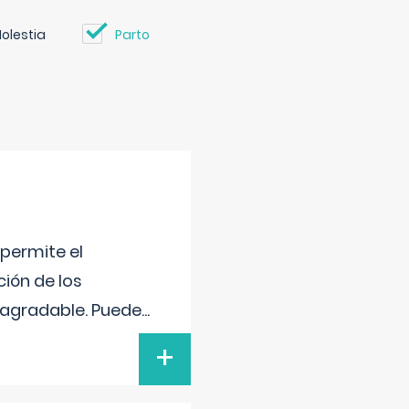
olestia
Parto
 permite el
ción de los
n agradable. Puede
...
+