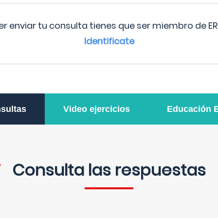
r enviar tu consulta tienes que ser miembro de ER
Identificate
sultas
Video ejercicios
Educación 
Consulta las respuestas