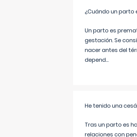
¿Cuándo un parto 
Un parto es prema
gestación. Se cons
nacer antes del té
depend
...
He tenido una cesá
Tras un parto es h
relaciones con pen