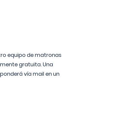
stro equipo de matronas
lmente gratuita. Una
ponderá vía mail en un