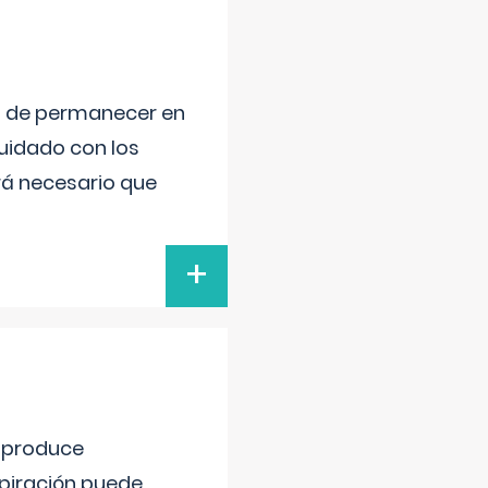
ad de permanecer en
uidado con los
rá necesario que
+
e produce
spiración puede