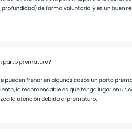
, profundidad) de forma voluntaria, y es un buen 
un parto prematuro?
e pueden frenar en algunos casos un parto prema
iento, lo recomendable es que tenga lugar en un ce
ca la atención debida al prematuro.