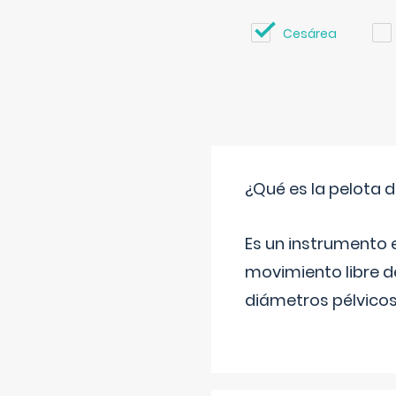
Cesárea
¿Qué es la pelota d
Es un instrumento e
movimiento libre de
diámetros pélvicos 