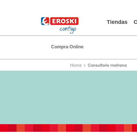
Tiendas
O
Compra Online
Consultorio matrona
Home