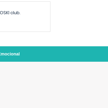
OSKI club.
Emocional