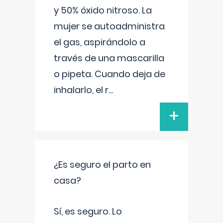
y 50% óxido nitroso. La
mujer se autoadministra
el gas, aspirándolo a
través de una mascarilla
o pipeta. Cuando deja de
inhalarlo, el r
...
+
¿Es seguro el parto en
casa?
Sí, es seguro. Lo