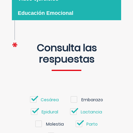
Educación Emocional
Consulta las
respuestas
Cesárea
Embarazo
Epidural
Lactancia
Molestia
Parto