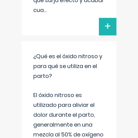
que surja efecto y acabar
cua
...
+
¿Qué es el óxido nitroso y
para qué se utiliza en el
parto?
El óxido nitroso es
utilizado para aliviar el
dolor durante el parto,
generalmente en una
mezcla al 50% de oxígeno