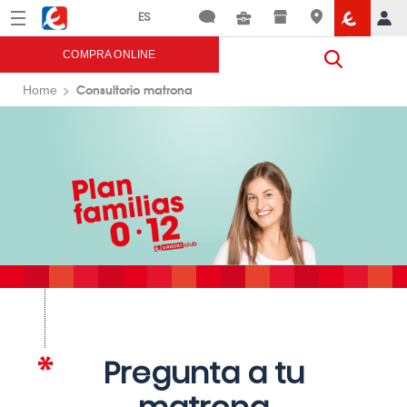
Menú
Eroski
COMPRA ONLINE
Consultorio matrona
Home
Pregunta a tu