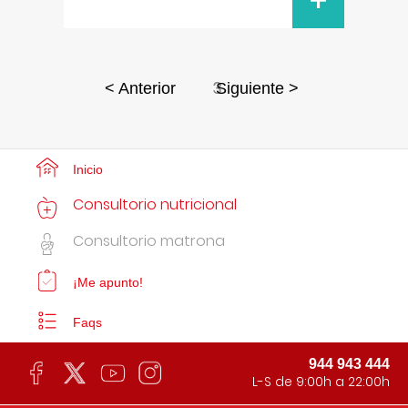
+
3
< Anterior
Siguiente >
Inicio
Consultorio nutricional
Consultorio matrona
¡Me apunto!
Faqs
944 943 444
L-S de 9:00h a 22:00h