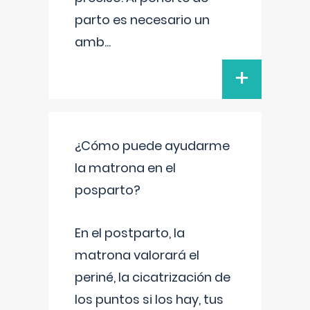
parto es necesario un
amb
...
+
¿Cómo puede ayudarme
la matrona en el
posparto?
En el postparto, la
matrona valorará el
periné, la cicatrización de
los puntos si los hay, tus