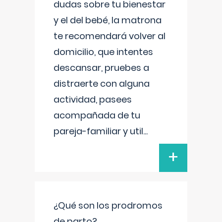
dudas sobre tu bienestar
y el del bebé, la matrona
te recomendará volver al
domicilio, que intentes
descansar, pruebes a
distraerte con alguna
actividad, pasees
acompañada de tu
pareja-familiar y util
...
+
¿Qué son los prodromos
de parto?