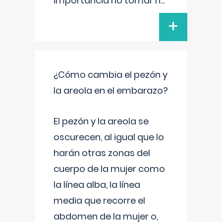
importancia no tomar n
...
+
¿Cómo cambia el pezón y
la areola en el embarazo?
El pezón y la areola se
oscurecen, al igual que lo
harán otras zonas del
cuerpo de la mujer como
la línea alba, la línea
media que recorre el
abdomen de la mujer o,