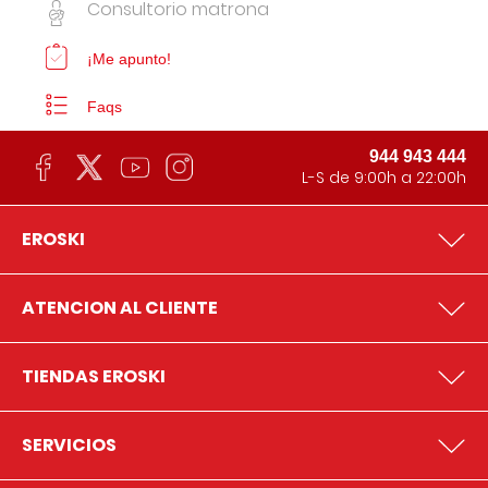
Consultorio matrona
¡Me apunto!
Faqs
944 943 444
L-S de 9:00h a 22:00h
EROSKI
ATENCION AL CLIENTE
TIENDAS EROSKI
SERVICIOS