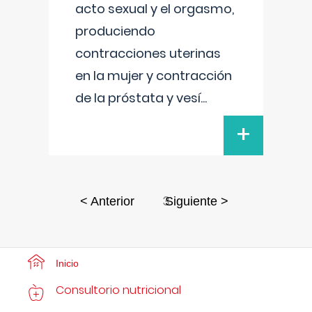
acto sexual y el orgasmo,
produciendo
contracciones uterinas
en la mujer y contracción
de la próstata y vesí
...
+
3
< Anterior
Siguiente >
Inicio
Consultorio nutricional