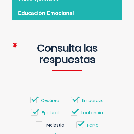
Educación Emocional
Consulta las
respuestas
Cesárea
Embarazo
Epidural
Lactancia
Molestia
Parto