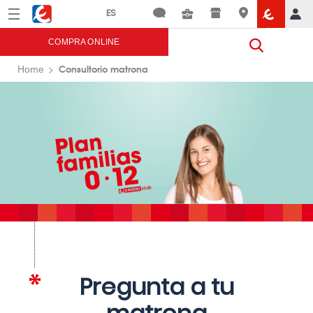
Menú
Eroski
COMPRA ONLINE
Consultorio matrona
Home
Pregunta a tu