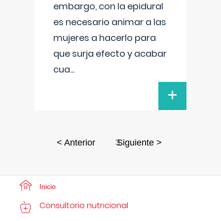
embargo, con la epidural
es necesario animar a las
mujeres a hacerlo para
que surja efecto y acabar
cua
...
+
3
< Anterior
Siguiente >
Inicio
Consultorio nutricional