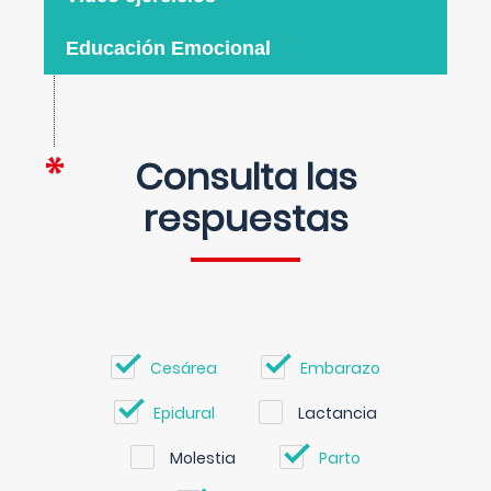
Educación Emocional
Consulta las
respuestas
Cesárea
Embarazo
Epidural
Lactancia
Molestia
Parto