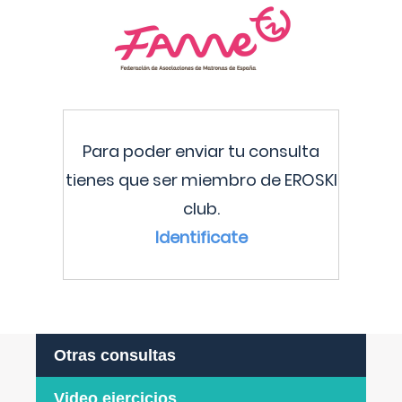
Para poder enviar tu consulta
tienes que ser miembro de EROSKI
club.
Identificate
Otras consultas
Video ejercicios