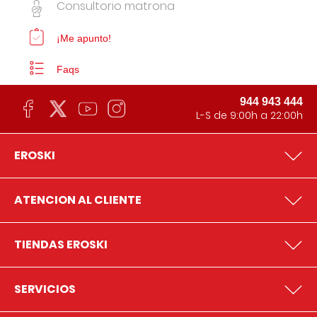
Consultorio matrona
¡Me apunto!
Faqs
944 943 444
L-S de 9:00h a 22:00h
EROSKI
ATENCION AL CLIENTE
TIENDAS EROSKI
SERVICIOS