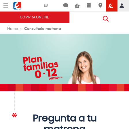
Menú
Eroski
COMPRA ONLINE
Consultorio matrona
Home
Pregunta a tu