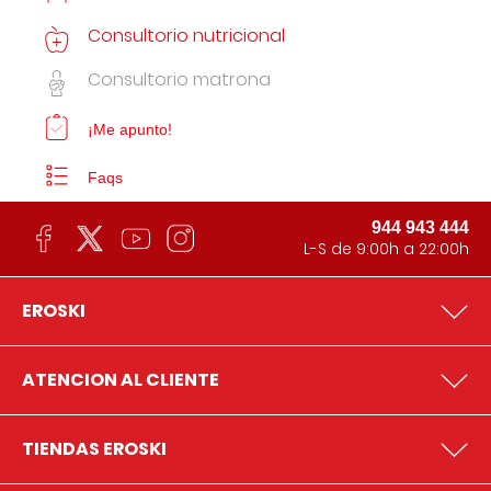
Consultorio nutricional
Consultorio matrona
¡Me apunto!
Faqs
944 943 444
L-S de 9:00h a 22:00h
EROSKI
ATENCION AL CLIENTE
TIENDAS EROSKI