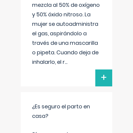
mezcla al 50% de oxígeno
y 50% óxido nitroso. La
mujer se autoadministra
el gas, aspirándolo a
través de una mascarilla
o pipeta. Cuando deja de
inhalarlo, el r
...
+
¿Es seguro el parto en
casa?