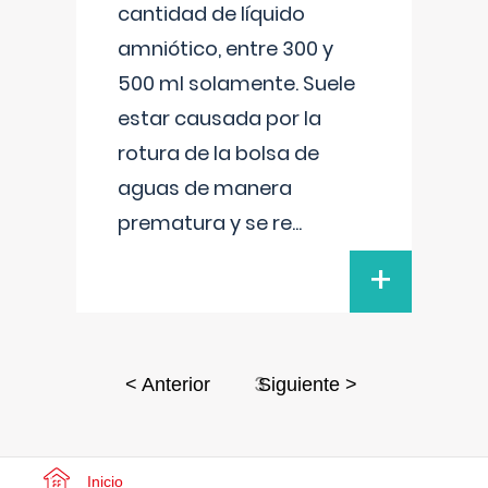
cantidad de líquido
amniótico, entre 300 y
500 ml solamente. Suele
estar causada por la
rotura de la bolsa de
aguas de manera
prematura y se re
...
+
3
< Anterior
Siguiente >
Inicio