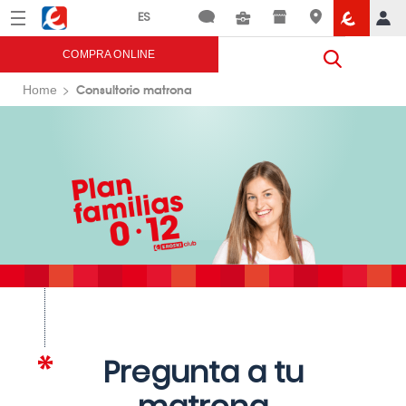
Menú
Eroski
COMPRA ONLINE
Consultorio matrona
Home
Pregunta a tu