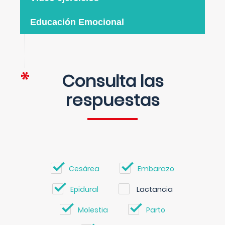
Educación Emocional
Consulta las
respuestas
Cesárea
Embarazo
Epidural
Lactancia
Molestia
Parto