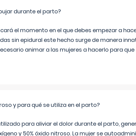
jar durante el parto?
icará el momento en el que debes empezar a hacer
s sin epidural este hecho surge de manera innat
necesario animar a las mujeres a hacerlo para que 
roso y para qué se utiliza en el parto?
 utilizado para aliviar el dolor durante el parto, ge
ígeno y 50% óxido nitroso. La mujer se autoadminis