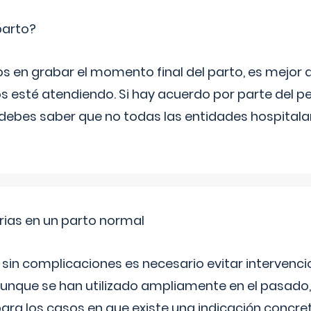
parto?
os en grabar el momento final del parto, es mejor
s esté atendiendo. Si hay acuerdo por parte del p
ebes saber que no todas las entidades hospitalar
rias en un parto normal
 sin complicaciones es necesario evitar interven
aunque se han utilizado ampliamente en el pasado
ara los casos en que existe una indicación concret