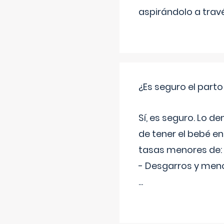
aspirándolo a travé
¿Es seguro el part
Sí, es seguro. Lo d
de tener el bebé e
tasas menores de:
- Desgarros y meno
...