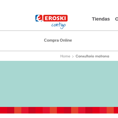
Tiendas
O
Compra Online
Consultorio matrona
Home