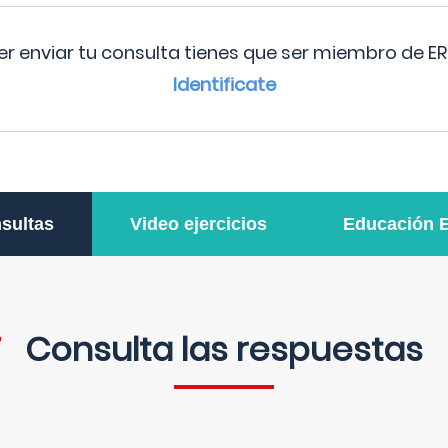
r enviar tu consulta tienes que ser miembro de ER
Identificate
sultas
Video ejercicios
Educación 
Consulta las respuestas