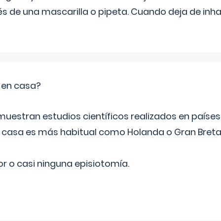
s de una mascarilla o pipeta. Cuando deja de inhala
o en casa?
emuestran estudios científicos realizados en paíse
n casa es más habitual como Holanda o Gran Breta
r o casi ninguna episiotomía.