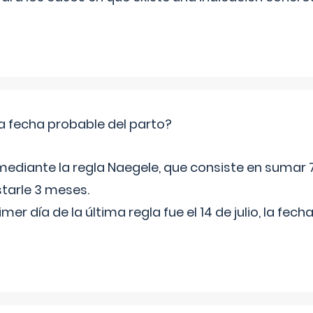
a fecha probable del parto?
mediante la regla Naegele, que consiste en sumar 7
starle 3 meses.
rimer día de la última regla fue el 14 de julio, la fe