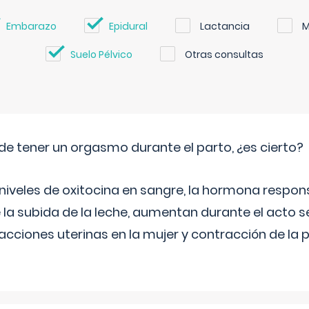
Embarazo
Epidural
Lactancia
M
Suelo Pélvico
Otras consultas
de tener un orgasmo durante el parto, ¿es cierto?
 niveles de oxitocina en sangre, la hormona respon
 la subida de la leche, aumentan durante el acto s
cciones uterinas en la mujer y contracción de la p