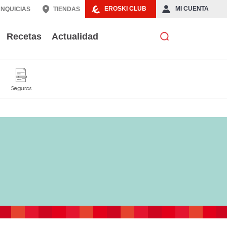
EROSKI CLUB
MI CUENTA
NQUICIAS
TIENDAS
Recetas
Actualidad