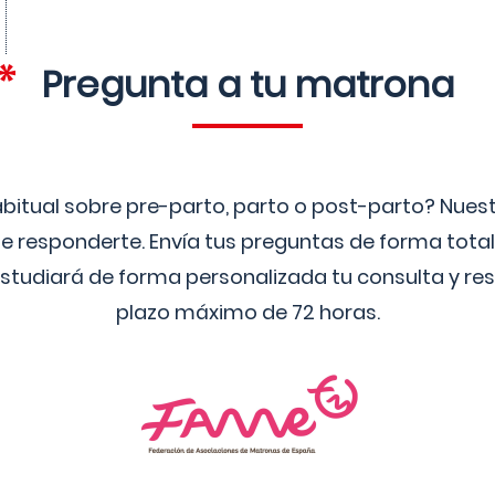
Pregunta a tu matrona
bitual sobre pre-parto, parto o post-parto? Nue
 responderte. Envía tus preguntas de forma tota
studiará de forma personalizada tu consulta y res
plazo máximo de 72 horas.