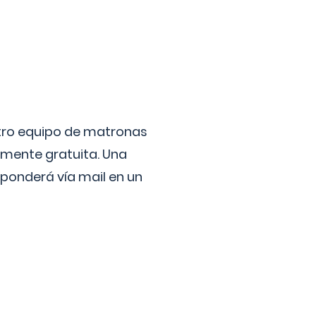
stro equipo de matronas
lmente gratuita. Una
ponderá vía mail en un