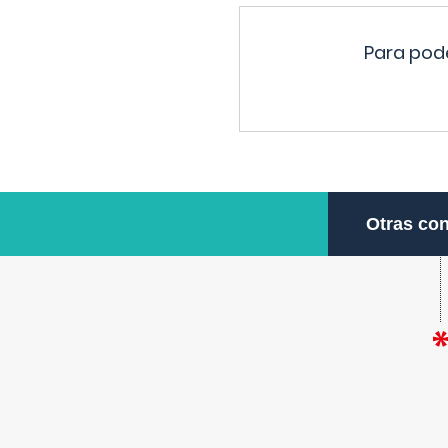
Para pode
Otras con