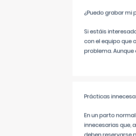
¿Puedo grabar mi 
Si estáis interesad
con el equipo que o
problema. Aunque d
Prácticas innecesa
En un parto normal
innecesarias que, 
deben reservarse p