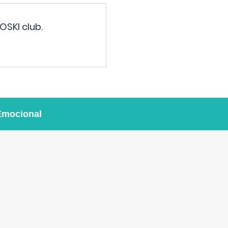
OSKI club.
Emocional