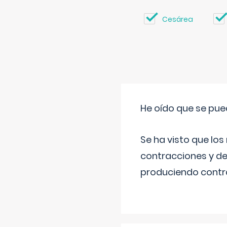
Cesárea
He oído que se pue
Se ha visto que los
contracciones y de
produciendo contra