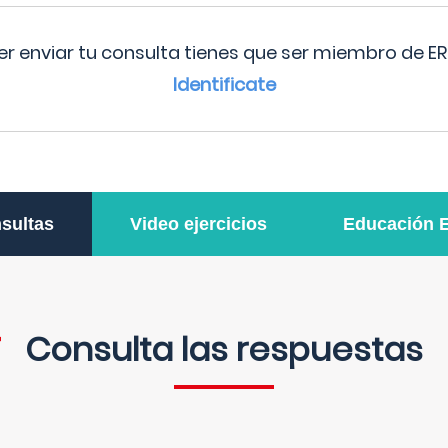
r enviar tu consulta tienes que ser miembro de ER
Identificate
sultas
Video ejercicios
Educación 
Consulta las respuestas