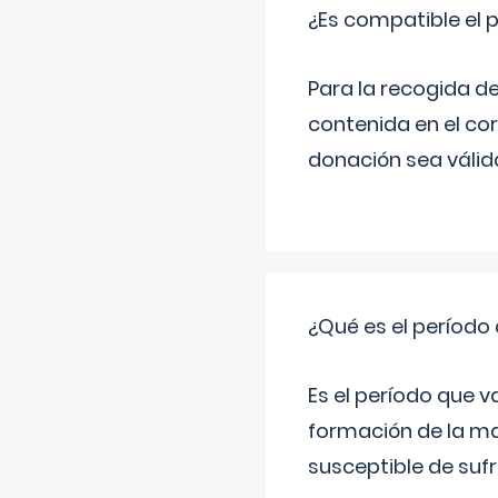
¿Es compatible el 
Para la recogida d
contenida en el co
donación sea válida
¿Qué es el período
Es el período que v
formación de la ma
susceptible de suf