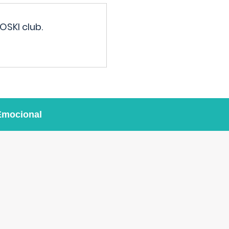
OSKI club.
Emocional