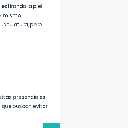
 estirando la piel
el mismo.
usculatura, pero
sitas presenciales
s que buscan evitar