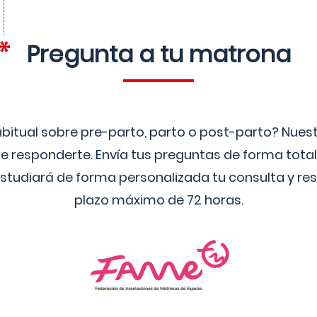
Pregunta a tu matrona
bitual sobre pre-parto, parto o post-parto? Nue
 responderte. Envía tus preguntas de forma tota
studiará de forma personalizada tu consulta y res
plazo máximo de 72 horas.