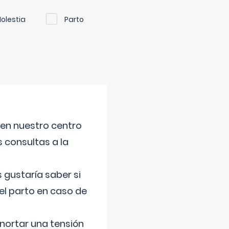
olestia
Parto
 en nuestro centro
s consultas a la
gustaría saber si
el parto en caso de
nortar una tensión