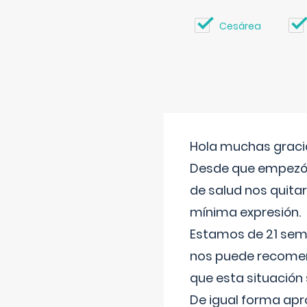
Cesárea
Hola muchas gracia
Desde que empezó l
de salud nos quitar
mínima expresión.
Estamos de 21 sema
nos puede recomend
que esta situación
De igual forma apr