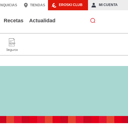
EROSKI CLUB
MI CUENTA
NQUICIAS
TIENDAS
Recetas
Actualidad