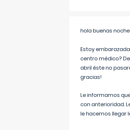
hola buenas noche
Estoy embarazada d
centro médico? Deb
abril éste no pasa
gracias!
Le informamos que,
con anterioridad. 
le hacemos llegar l