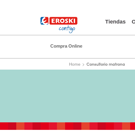
Tiendas
O
Compra Online
Consultorio matrona
Home