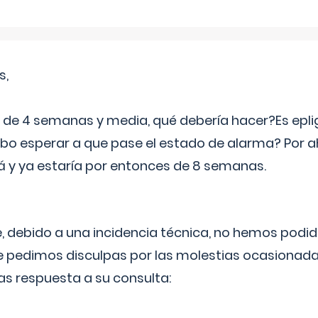
s,
e 4 semanas y media, qué debería hacer?Es eplig
o esperar a que pase el estado de alarma? Por ah
rá y ya estaría por entonces de 8 semanas.
 debido a una incidencia técnica, no hemos podi
Le pedimos disculpas por las molestias ocasionada
as respuesta a su consulta: