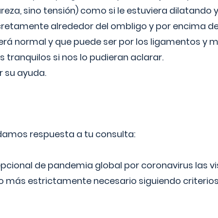
reza, sino tensión) como si le estuviera dilatando y
cretamente alrededor del ombligo y por encima d
á normal y que puede ser por los ligamentos y m
ranquilos si nos lo pudieran aclarar.
 su ayuda.
 damos respuesta a tu consulta:
epcional de pandemia global por coronavirus las vi
lo más estrictamente necesario siguiendo criterio