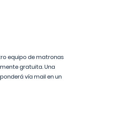
stro equipo de matronas
lmente gratuita. Una
ponderá vía mail en un