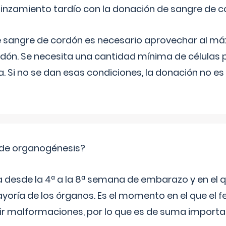
pinzamiento tardío con la donación de sangre de 
e sangre de cordón es necesario aprovechar al má
rdón. Se necesita una cantidad mínima de células 
. Si no se dan esas condiciones, la donación no es v
 de organogénesis?
a desde la 4ª a la 8ª semana de embarazo y en el qu
yoría de los órganos. Es el momento en el que el 
rir malformaciones, por lo que es de suma import