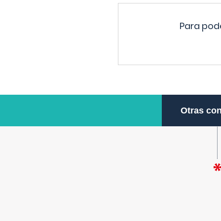
Para pode
Otras con