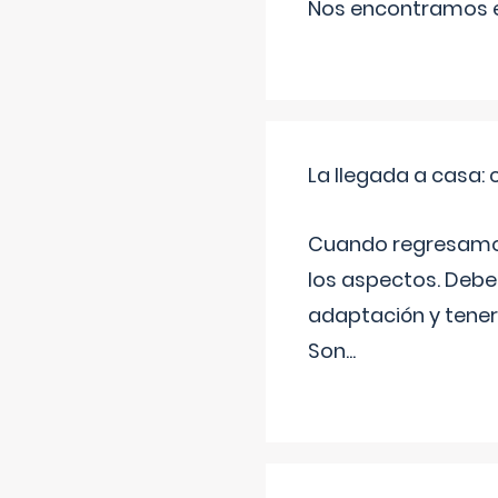
Nos encontramos en
La llegada a casa
Cuando regresamos 
los aspectos. Debes
adaptación y tener
Son
...