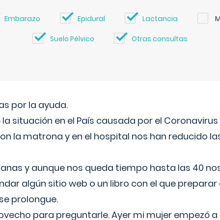
Embarazo
Epidural
Lactancia
M
Suelo Pélvico
Otras consultas
s por la ayuda.
a situación en el País causada por el Coronavirus
on la matrona y en el hospital nos han reducido la
nas y aunque nos queda tiempo hasta las 40 nos 
ar algún sitio web o un libro con el que preparar 
 se prolongue.
ovecho para preguntarle. Ayer mi mujer empezó a 