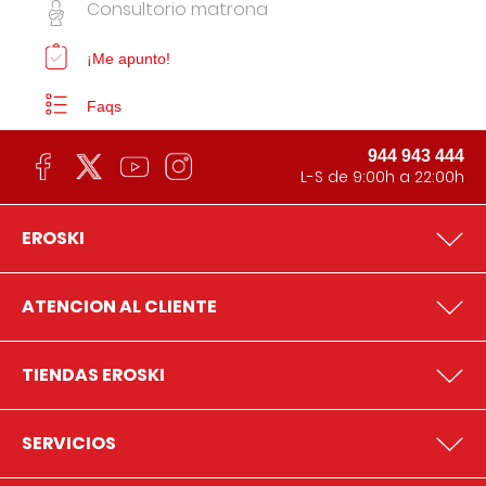
Consultorio matrona
¡Me apunto!
Faqs
944 943 444
L-S de 9:00h a 22:00h
EROSKI
ATENCION AL CLIENTE
TIENDAS EROSKI
SERVICIOS