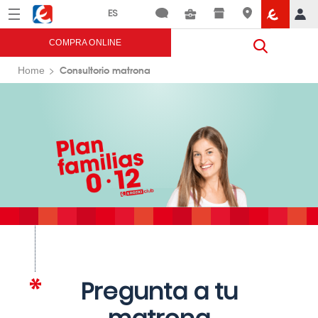
Menú
Eroski
COMPRA ONLINE
Consultorio matrona
Home
Pregunta a tu