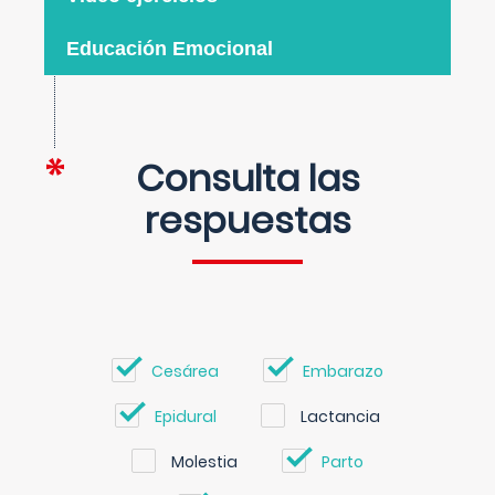
Educación Emocional
Consulta las
respuestas
Cesárea
Embarazo
Epidural
Lactancia
Molestia
Parto