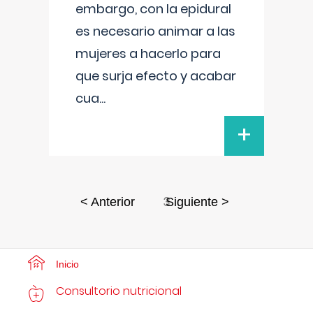
embargo, con la epidural
es necesario animar a las
mujeres a hacerlo para
que surja efecto y acabar
cua
...
+
3
< Anterior
Siguiente >
Inicio
Consultorio nutricional