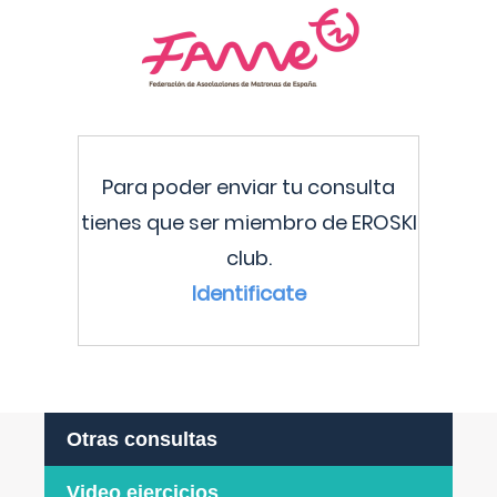
Para poder enviar tu consulta
tienes que ser miembro de EROSKI
club.
Identificate
Otras consultas
Video ejercicios