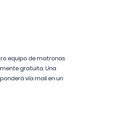
stro equipo de matronas
lmente gratuita. Una
ponderá vía mail en un