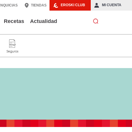
EROSKI CLUB
MI CUENTA
NQUICIAS
TIENDAS
Recetas
Actualidad