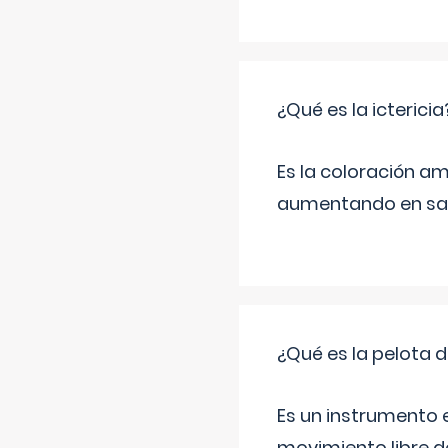
¿Qué es la ictericia
Es la coloración ama
aumentando en sa
¿Qué es la pelota d
Es un instrumento e
movimiento libre de