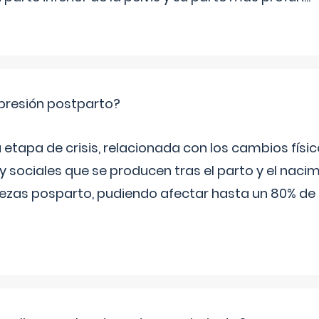
epresión postparto?
 etapa de crisis, relacionada con los cambios físic
 sociales que se producen tras el parto y el nacim
stezas posparto, pudiendo afectar hasta un 80% de