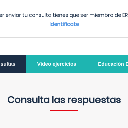
r enviar tu consulta tienes que ser miembro de ER
Identificate
sultas
Video ejercicios
Educación 
Consulta las respuestas