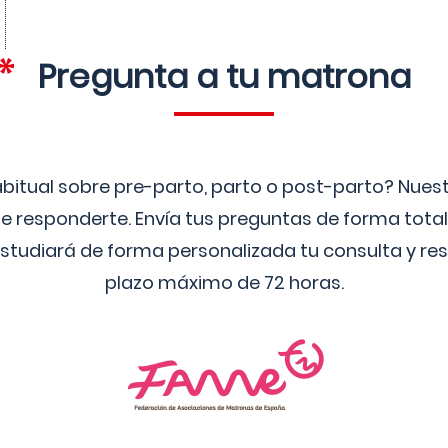
Pregunta a tu matrona
bitual sobre pre-parto, parto o post-parto? Nue
 responderte. Envía tus preguntas de forma tota
studiará de forma personalizada tu consulta y res
plazo máximo de 72 horas.