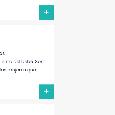
+
os,
iento del bebé. Son
 las mujeres que
+