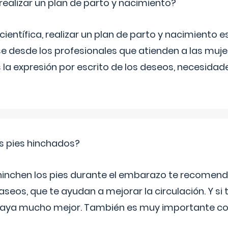
ealizar un plan de parto y nacimiento?
científica, realizar un plan de parto y nacimiento e
e desde los profesionales que atienden a las mu
 la expresión por escrito de los deseos, necesidade
s pies hinchados?
 hinchen los pies durante el embarazo te recomen
aseos, que te ayudan a mejorar la circulación. Y si 
playa mucho mejor. También es muy importante con