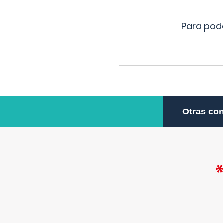
Para pode
Otras con