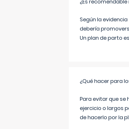
¿Es recomendable r
Según la evidencia 
debería promovers
Un plan de parto es
¿Qué hacer para lo
Para evitar que se
ejercicio o largos p
de hacerlo por la 