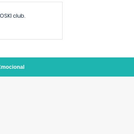
OSKI club.
Emocional