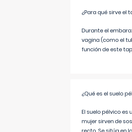
¿Para qué sirve el
Durante el embarazo
vagina (como el tu
función de este tap
¿Qué es el suelo pé
El suelo pélvico es
mujer sirven de sos
recto. Se sitúa en l