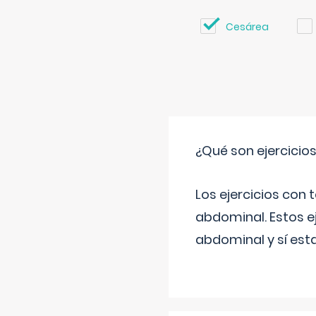
Cesárea
¿Qué son ejercicio
Los ejercicios con
abdominal. Estos ej
abdominal y sí est