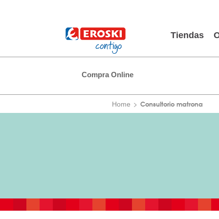
Tiendas
O
Compra Online
Consultorio matrona
Home