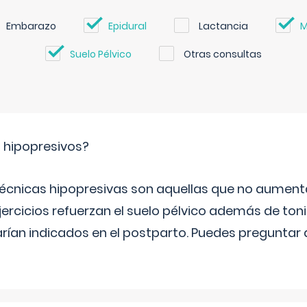
Embarazo
Epidural
Lactancia
M
Suelo Pélvico
Otras consultas
s hipopresivos?
 técnicas hipopresivas son aquellas que no aumenta
ercicios refuerzan el suelo pélvico además de tonif
arían indicados en el postparto. Puedes preguntar