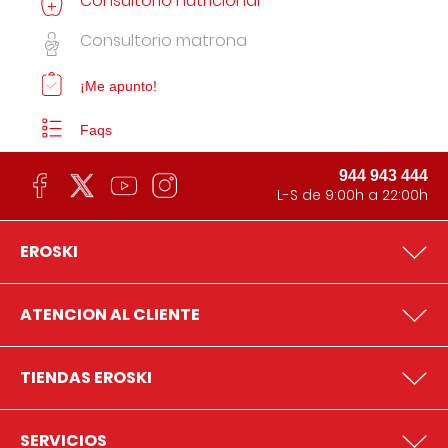
Consultorio nutricional
Consultorio matrona
¡Me apunto!
Faqs
944 943 444
L-S de 9:00h a 22:00h
EROSKI
ATENCION AL CLIENTE
TIENDAS EROSKI
SERVICIOS