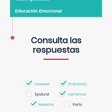
Educación Emocional
Consulta las
respuestas
Cesárea
Embarazo
Epidural
Lactancia
Molestia
Parto