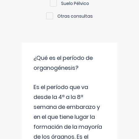
Suelo Pélvico
Otras consultas
¿Qué es el período de
organogénesis?
Es el período que va
desde la 4ª a la 8ª
semana de embarazo y
en el que tiene lugar la
formación de la mayoría
de los órganos. Es el