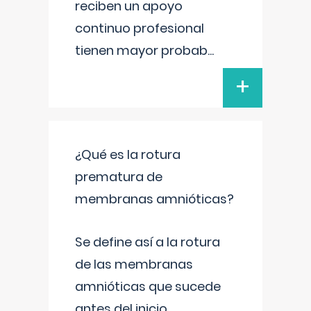
reciben un apoyo
continuo profesional
tienen mayor probab
...
+
¿Qué es la rotura
prematura de
membranas amnióticas?
Se define así a la rotura
de las membranas
amnióticas que sucede
antes del inicio