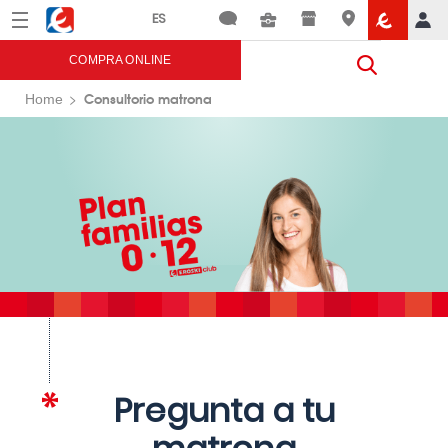
Menú
Eroski
COMPRA ONLINE
Consultorio matrona
Home
Pregunta a tu