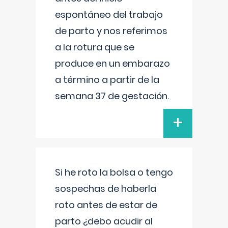
espontáneo del trabajo
de parto y nos referimos
a la rotura que se
produce en un embarazo
a término a partir de la
semana 37 de gestación.
+
Si he roto la bolsa o tengo
sospechas de haberla
roto antes de estar de
parto ¿debo acudir al