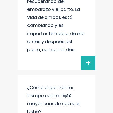
recuperando del
embarazo y el parto. La
vida de ambos está
cambiando y es
importante hablar de ello
antes y después del
parto, compartir des
...
+
¿Cómo organizar mi
tiempo con mi hij@
mayor cuando nazca el
bebé?