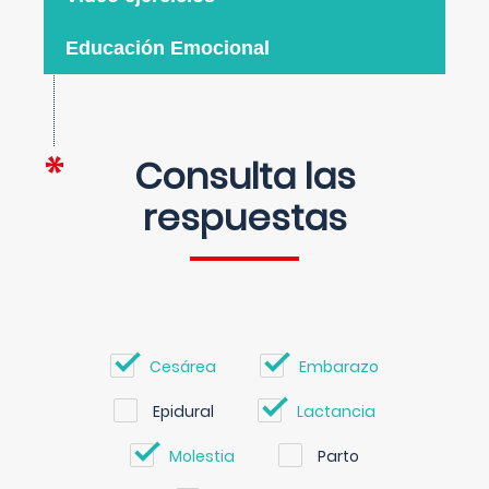
Educación Emocional
Consulta las
respuestas
Cesárea
Embarazo
Epidural
Lactancia
Molestia
Parto