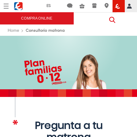
Menú
Eroski
COMPRA ONLINE
Consultorio matrona
Home
Pregunta a tu