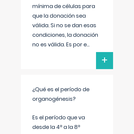
mínima de células para
que la donación sea
válida. Si no se dan esas
condiciones, la donación
no es válida. Es por e
...
+
¿Qué es el período de
organogénesis?
Es el período que va
desde la 4ª a la 8ª