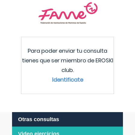
Para poder enviar tu consulta
tienes que ser miembro de EROSKI
club.
Identificate
Otras consultas
Video ejercicios