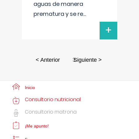
aguas de manera
prematura y se re
...
+
3
< Anterior
Siguiente >
Inicio
Consultorio nutricional
Consultorio matrona
¡Me apunto!