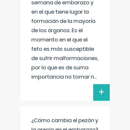
semana de embarazo y
en el que tiene lugar la
formación de la mayoría
de los órganos. Es el
momento en el que el
feto es más susceptible
de sufrir malformaciones,
por lo que es de suma
importancia no tomar n
...
+
¿Cómo cambia el pezón y
la areola en el embarazo?