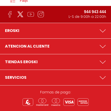
Faqs
944 943 444
L-S de 9:00h a 22:00h
EROSKI
ATENCION AL CLIENTE
TIENDAS EROSKI
SERVICIOS
Formas de pago: