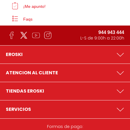
¡Me apunto!
Faqs
944 943 444
L-S de 9:00h a 22:00h
EROSKI
ATENCION AL CLIENTE
TIENDAS EROSKI
SERVICIOS
Formas de pago: