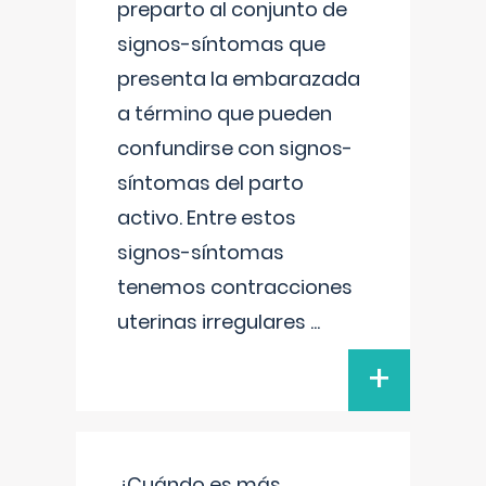
preparto al conjunto de
signos-síntomas que
presenta la embarazada
a término que pueden
confundirse con signos-
síntomas del parto
activo. Entre estos
signos-síntomas
tenemos contracciones
uterinas irregulares
...
+
¿Cuándo es más