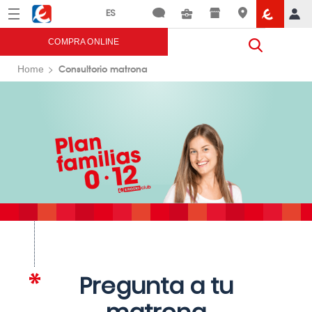
Menú
Eroski
COMPRA ONLINE
Consultorio matrona
Home
Pregunta a tu