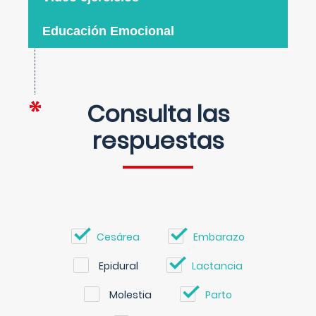
Educación Emocional
Consulta las
respuestas
Cesárea
Embarazo
Epidural
Lactancia
Molestia
Parto