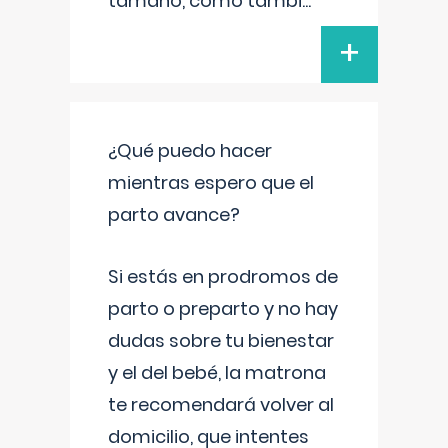
tamaño, como tambi
...
+
¿Qué puedo hacer
mientras espero que el
parto avance?
Si estás en prodromos de
parto o preparto y no hay
dudas sobre tu bienestar
y el del bebé, la matrona
te recomendará volver al
domicilio, que intentes