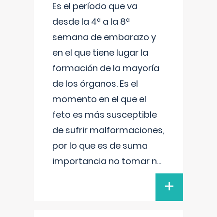
Es el período que va
desde la 4ª a la 8ª
semana de embarazo y
en el que tiene lugar la
formación de la mayoría
de los órganos. Es el
momento en el que el
feto es más susceptible
de sufrir malformaciones,
por lo que es de suma
importancia no tomar n
...
+