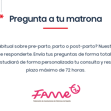
Pregunta a tu matrona
bitual sobre pre-parto, parto o post-parto? Nue
 responderte. Envía tus preguntas de forma tota
studiará de forma personalizada tu consulta y res
plazo máximo de 72 horas.