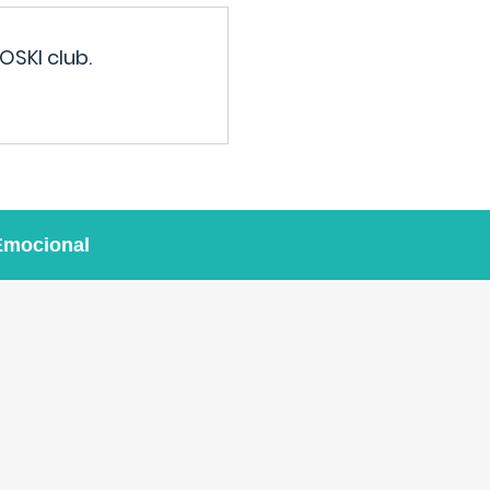
OSKI club.
Emocional