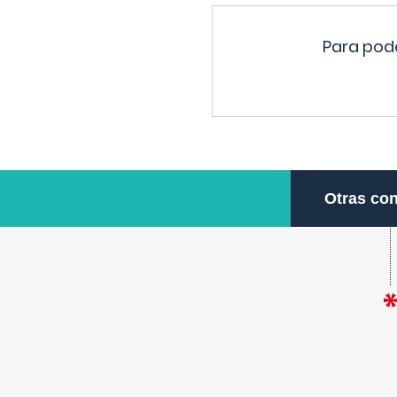
Para pode
Otras con