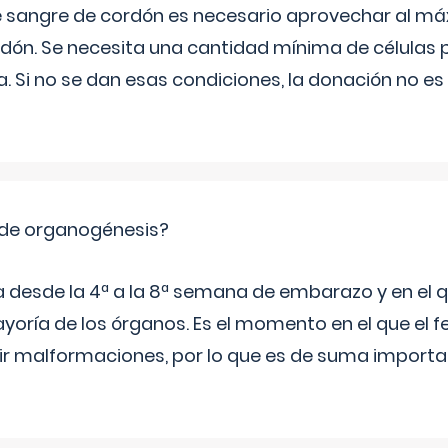
e sangre de cordón es necesario aprovechar al má
rdón. Se necesita una cantidad mínima de células 
. Si no se dan esas condiciones, la donación no es v
 de organogénesis?
a desde la 4ª a la 8ª semana de embarazo y en el qu
yoría de los órganos. Es el momento en el que el 
rir malformaciones, por lo que es de suma import