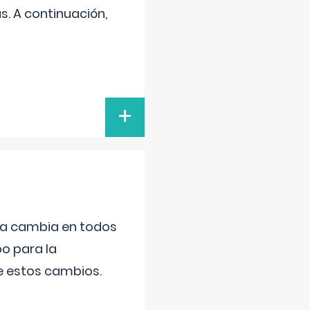
s. A continuación,
+
da cambia en todos
po para la
de estos cambios.