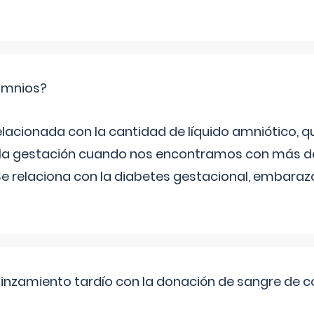
ramnios?
relacionada con la cantidad de líquido amniótico, 
de la gestación cuando nos encontramos con más d
Se relaciona con la diabetes gestacional, embarazo
pinzamiento tardío con la donación de sangre de 