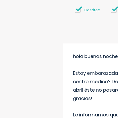
Cesárea
hola buenas noche
Estoy embarazada d
centro médico? Deb
abril éste no pasa
gracias!
Le informamos que,