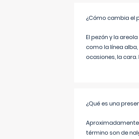
¿Cómo cambia el pe
El pezón y la areol
como la línea alba,
ocasiones, la cara
¿Qué es una prese
Aproximadamente un
término son de nalg