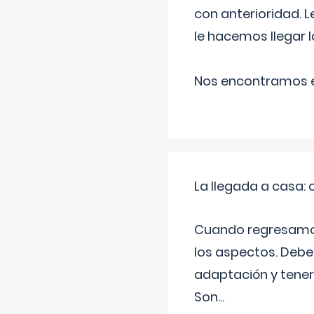
con anterioridad. 
le hacemos llegar l
Nos encontramos en
La llegada a casa
Cuando regresamos 
los aspectos. Debes
adaptación y tener
Son
...