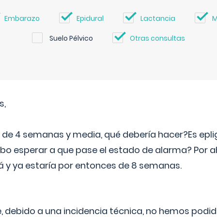
Embarazo
Epidural
Lactancia
M
Suelo Pélvico
Otras consultas
s,
e 4 semanas y media, qué debería hacer?Es eplig
o esperar a que pase el estado de alarma? Por ah
rá y ya estaría por entonces de 8 semanas.
 debido a una incidencia técnica, no hemos podi