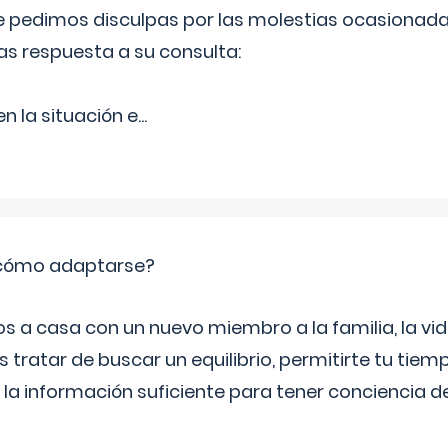
Le pedimos disculpas por las molestias ocasionada
as respuesta a su consulta:
 la situación e
...
: cómo adaptarse?
a casa con un nuevo miembro a la familia, la vi
 tratar de buscar un equilibrio, permitirte tu tiem
 la información suficiente para tener conciencia 