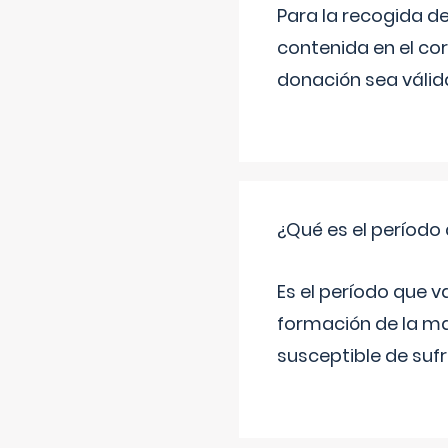
Para la recogida d
contenida en el co
donación sea válida
¿Qué es el período
Es el período que v
formación de la ma
susceptible de suf