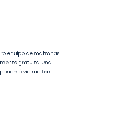
stro equipo de matronas
lmente gratuita. Una
ponderá vía mail en un