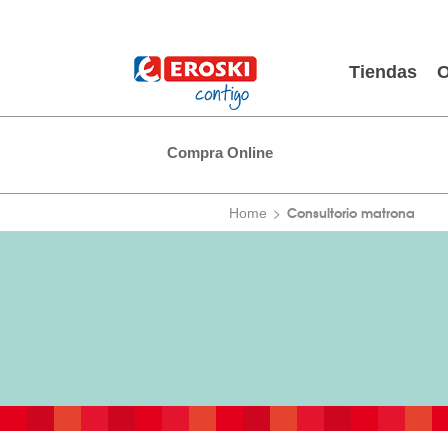
Tiendas
O
Compra Online
Consultorio matrona
Home