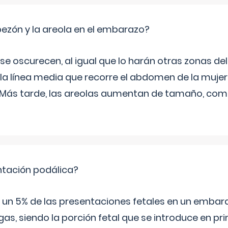
zón y la areola en el embarazo?
a se oscurecen, al igual que lo harán otras zonas de
 la línea media que recorre el abdomen de la mujer
. Más tarde, las areolas aumentan de tamaño, co
ntación podálica?
 5% de las presentaciones fetales en un embaraz
as, siendo la porción fetal que se introduce en pri