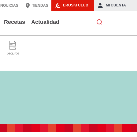
EROSKI CLUB
MI CUENTA
NQUICIAS
TIENDAS
Recetas
Actualidad