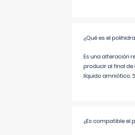
¿Qué es el polihid
Es una alteración 
producir al final 
líquido amniótico. 
¿Es compatible el 