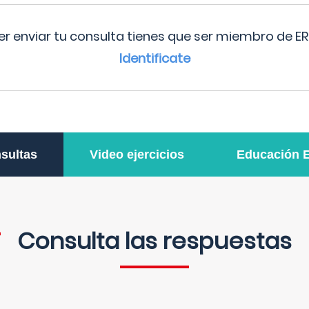
r enviar tu consulta tienes que ser miembro de ER
Identificate
sultas
Video ejercicios
Educación 
Consulta las respuestas