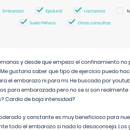
Embarazo
Epidural
Lactancia
M
Suelo Pélvico
Otras consultas
semanas y desde que empezo el confinamiento no p
. Me gustaria saber que tipo de ejercicio puedo ha
para el embarazo ni para mi. He buscado por youtu
cos para embarazada pero no se si son realmente 
 Cardio de baja intensidad?
o moderado y constante es muy beneficioso para nue
nte todo el embarazo si nada lo desaconseja. Los