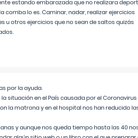
ente estando embarazada que no realizara depor
la comba lo es. Caminar, nadar, realizar ejercicios
es u otros ejercicios que no sean de saltos quizás
ados.
s por la ayuda.
a situación en el País causada por el Coronavirus
on la matrona y en el hospital nos han reducido la
nas y aunque nos queda tiempo hasta las 40 nos 
ar algún sitio web o un libro con el que preparar 