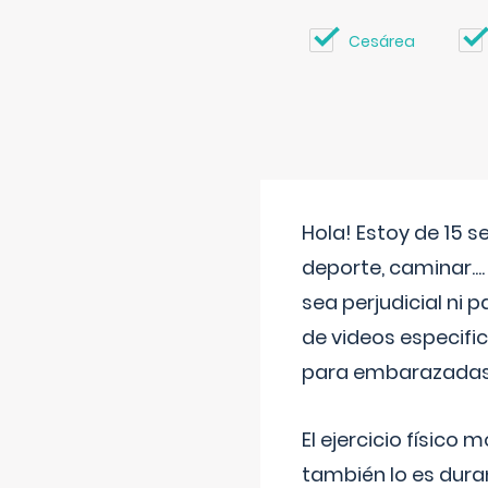
Cesárea
Hola! Estoy de 15 
deporte, caminar...
sea perjudicial ni 
de videos especifi
para embarazadas?
El ejercicio físic
también lo es dura