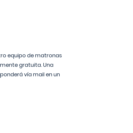
stro equipo de matronas
lmente gratuita. Una
ponderá vía mail en un