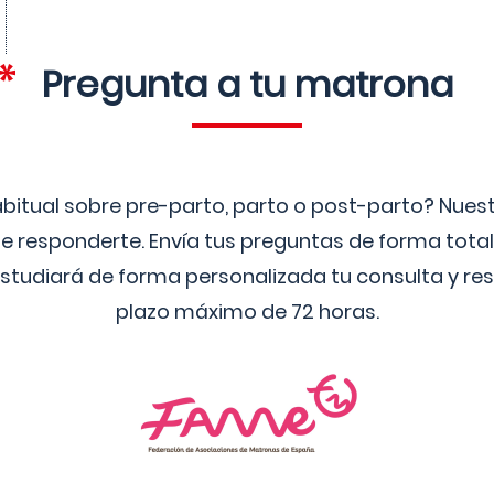
Pregunta a tu matrona
bitual sobre pre-parto, parto o post-parto? Nue
 responderte. Envía tus preguntas de forma tota
studiará de forma personalizada tu consulta y res
plazo máximo de 72 horas.