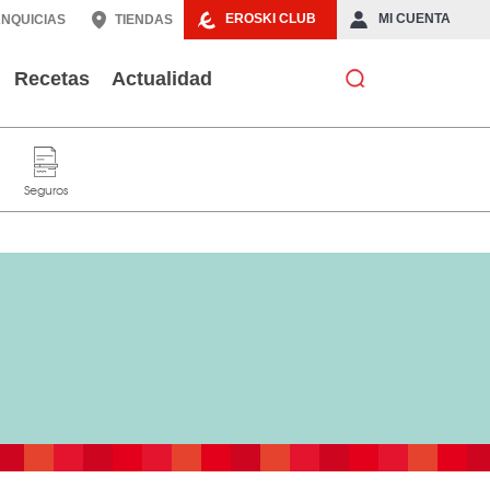
EROSKI CLUB
MI CUENTA
NQUICIAS
TIENDAS
Recetas
Actualidad