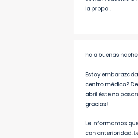
la propa
...
hola buenas noche
Estoy embarazada d
centro médico? Deb
abril éste no pasa
gracias!
Le informamos que,
con anterioridad. 