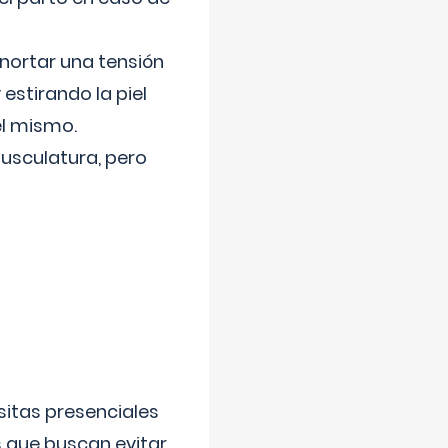
nortar una tensión
 estirando la piel
el mismo.
usculatura, pero
sitas presenciales
s que buscan evitar