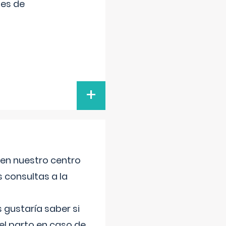
tes de
+
 en nuestro centro
s consultas a la
gustaría saber si
el parto en caso de