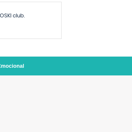
OSKI club.
Emocional