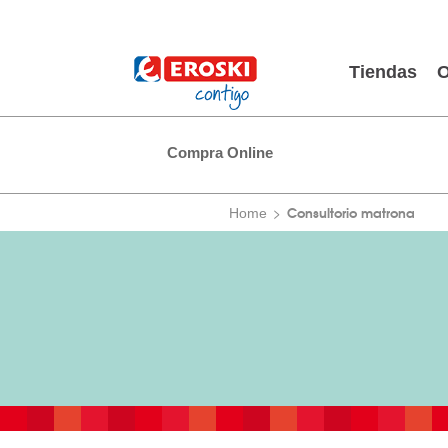
Tiendas
O
Compra Online
Consultorio matrona
Home