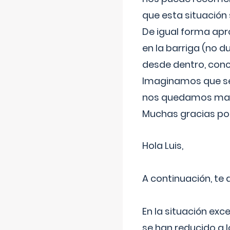
que esta situación
De igual forma apr
en la barriga (no du
desde dentro, con
Imaginamos que ser
nos quedamos mas t
Muchas gracias por
Hola Luis,
A continuación, te
En la situación exc
se han reducido a 