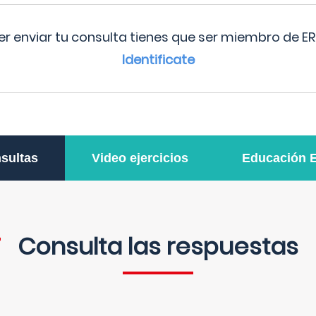
r enviar tu consulta tienes que ser miembro de ER
Identificate
sultas
Video ejercicios
Educación 
Consulta las respuestas