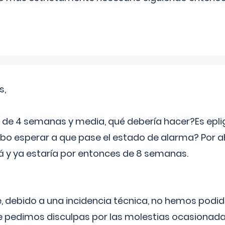
s,
e 4 semanas y media, qué debería hacer?Es eplig
o esperar a que pase el estado de alarma? Por ah
rá y ya estaría por entonces de 8 semanas.
 debido a una incidencia técnica, no hemos podi
Le pedimos disculpas por las molestias ocasionada