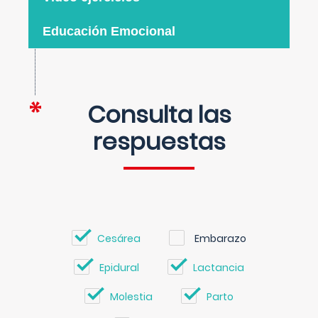
Educación Emocional
Consulta las
respuestas
Cesárea
Embarazo
Epidural
Lactancia
Molestia
Parto