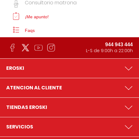
Consultorio matrona
¡Me apunto!
Faqs
944 943 444
L-S de 9:00h a 22:00h
EROSKI
ATENCION AL CLIENTE
TIENDAS EROSKI
SERVICIOS