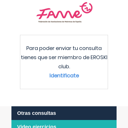
Para poder enviar tu consulta
tienes que ser miembro de EROSKI
club.
Identificate
Otras consultas
Video ejercicios