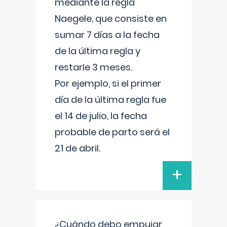
mediante la regla
Naegele, que consiste en
sumar 7 días a la fecha
de la última regla y
restarle 3 meses.
Por ejemplo, si el primer
día de la última regla fue
el 14 de julio, la fecha
probable de parto será el
21 de abril.
+
¿Cuándo debo empujar