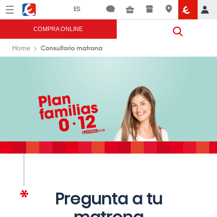
Menú
Eroski
COMPRA ONLINE
Consultorio matrona
Home
Pregunta a tu