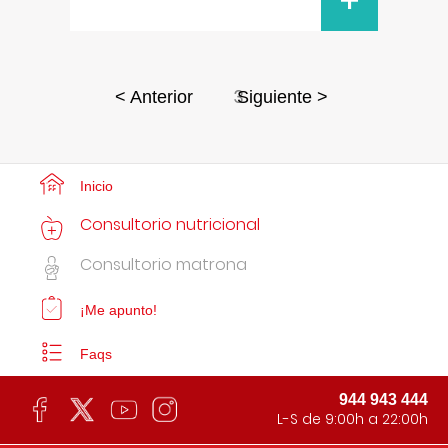
+
3
< Anterior
Siguiente >
Inicio
Consultorio nutricional
Consultorio matrona
¡Me apunto!
Faqs
944 943 444
L-S de 9:00h a 22:00h