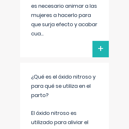
es necesario animar a las
mujeres a hacerlo para
que surja efecto y acabar
cua
...
+
¿Qué es el óxido nitroso y
para qué se utiliza en el
parto?
El óxido nitroso es
utilizado para aliviar el