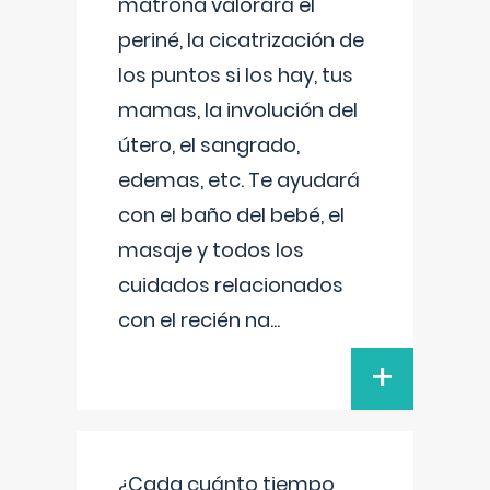
matrona valorará el
periné, la cicatrización de
los puntos si los hay, tus
mamas, la involución del
útero, el sangrado,
edemas, etc. Te ayudará
con el baño del bebé, el
masaje y todos los
cuidados relacionados
con el recién na
...
+
¿Cada cuánto tiempo