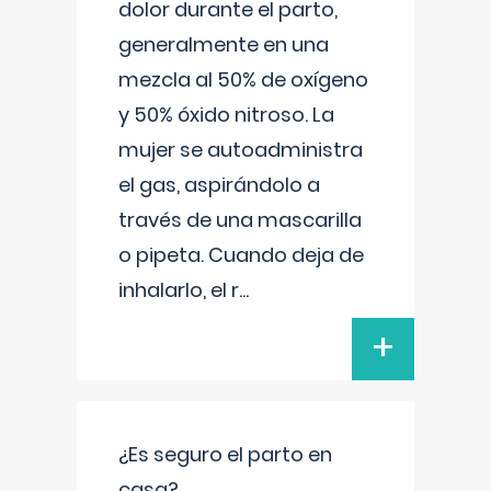
dolor durante el parto,
generalmente en una
mezcla al 50% de oxígeno
y 50% óxido nitroso. La
mujer se autoadministra
el gas, aspirándolo a
través de una mascarilla
o pipeta. Cuando deja de
inhalarlo, el r
...
+
¿Es seguro el parto en
casa?