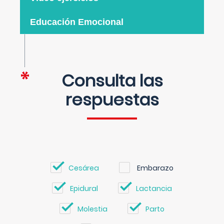
Educación Emocional
Consulta las
respuestas
Cesárea
Embarazo
Epidural
Lactancia
Molestia
Parto