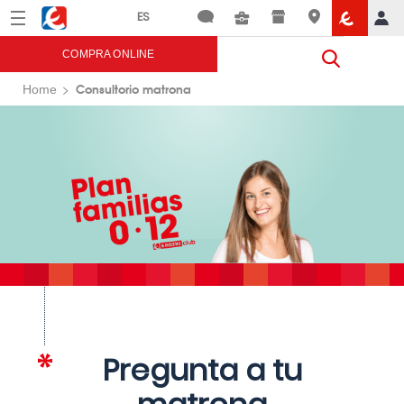
Menú
Eroski
COMPRA ONLINE
Consultorio matrona
Home
Pregunta a tu