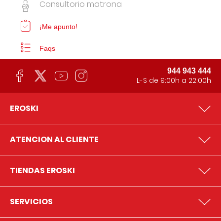
Consultorio matrona
¡Me apunto!
Faqs
944 943 444
L-S de 9:00h a 22:00h
EROSKI
ATENCION AL CLIENTE
TIENDAS EROSKI
SERVICIOS