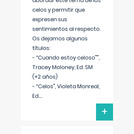
abordar este tema de los
celos y permitir que
expresen sus
sentimientos al respecto.
Os dejamos algunos
títulos:
- “Cuando estoy celoso"",
Tracey Moloney, Ed. SM
(+2 años)
- “Celos", Violeta Monreal,
Ed.
...
+