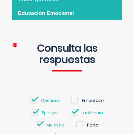
Educación Emocional
Consulta las
respuestas
Cesárea
Embarazo
Epidural
Lactancia
Molestia
Parto