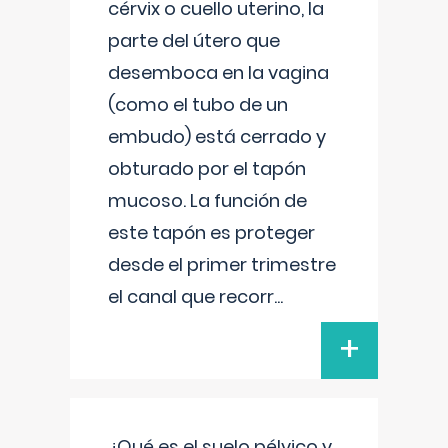
cérvix o cuello uterino, la
parte del útero que
desemboca en la vagina
(como el tubo de un
embudo) está cerrado y
obturado por el tapón
mucoso. La función de
este tapón es proteger
desde el primer trimestre
el canal que recorr
...
+
¿Qué es el suelo pélvico y