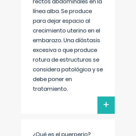
rectos abdominales en la
línea alba. Se produce
para dejar espacio al
crecimiento uterino en el
embarazo. Una díástasis
excesiva o que produce
rotura de estructuras se
considera patológica y se
debe poner en
tratamiento.
+
¿Qué es el puerperio?