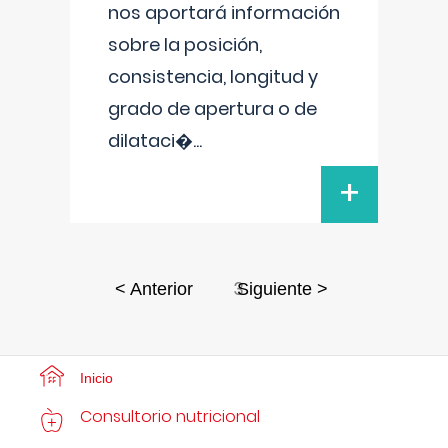
nos aportará información
sobre la posición,
consistencia, longitud y
grado de apertura o de
dilataci�
...
+
3
< Anterior
Siguiente >
Inicio
Consultorio nutricional