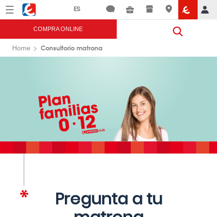
Menú
Eroski
COMPRA ONLINE
Consultorio matrona
Home
Pregunta a tu