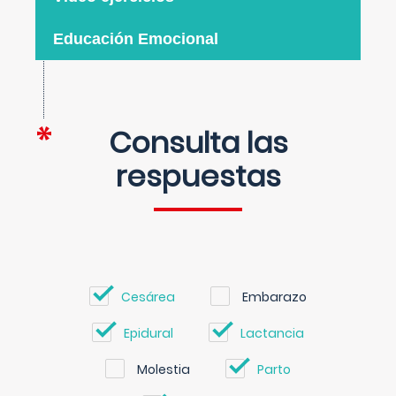
Educación Emocional
Consulta las
respuestas
Cesárea
Embarazo
Epidural
Lactancia
Molestia
Parto