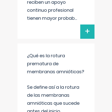
reciben un apoyo
continuo profesional
tienen mayor probab
...
+
¿Qué es la rotura
prematura de
membranas amnióticas?
Se define así a la rotura
de las membranas
amnióticas que sucede
antes del inicio