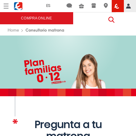
Menú
Eroski
COMPRA ONLINE
Consultorio matrona
Home
Pregunta a tu