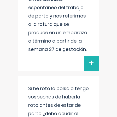
espontáneo del trabajo
de parto y nos referimos
a la rotura que se
produce en un embarazo
a término a partir de la
semana 37 de gestación.
+
Si he roto la bolsa o tengo
sospechas de haberla
roto antes de estar de
parto ¿debo acudir al