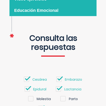
Educación Emocional
Consulta las
respuestas
Cesárea
Embarazo
Epidural
Lactancia
Molestia
Parto