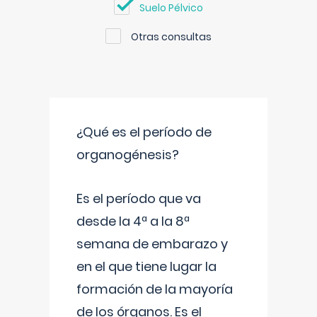
Suelo Pélvico
Otras consultas
¿Qué es el período de
organogénesis?
Es el período que va
desde la 4ª a la 8ª
semana de embarazo y
en el que tiene lugar la
formación de la mayoría
de los órganos. Es el