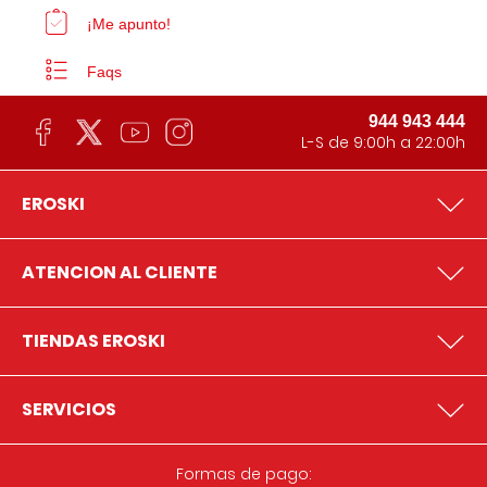
¡Me apunto!
Faqs
944 943 444
L-S de 9:00h a 22:00h
EROSKI
ATENCION AL CLIENTE
TIENDAS EROSKI
SERVICIOS
Formas de pago: