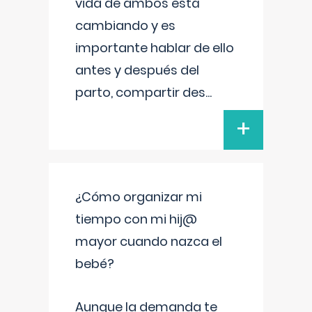
vida de ambos está
cambiando y es
importante hablar de ello
antes y después del
parto, compartir des
...
+
¿Cómo organizar mi
tiempo con mi hij@
mayor cuando nazca el
bebé?
Aunque la demanda te