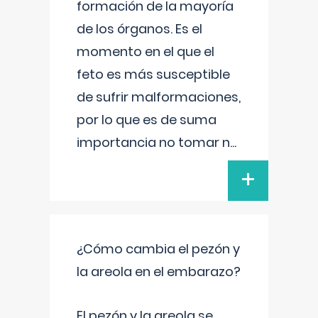
formación de la mayoría
de los órganos. Es el
momento en el que el
feto es más susceptible
de sufrir malformaciones,
por lo que es de suma
importancia no tomar n
...
+
¿Cómo cambia el pezón y
la areola en el embarazo?
El pezón y la areola se