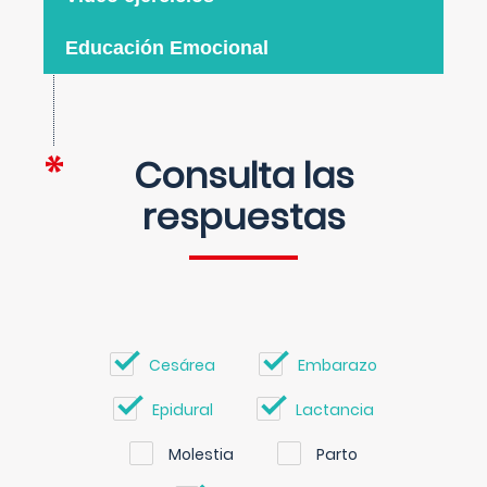
Educación Emocional
Consulta las
respuestas
Cesárea
Embarazo
Epidural
Lactancia
Molestia
Parto