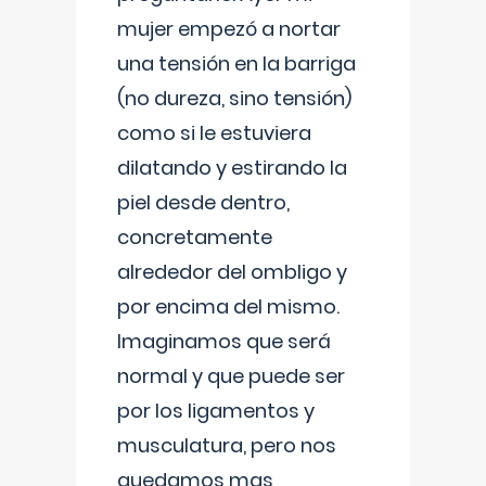
mujer empezó a nortar
una tensión en la barriga
(no dureza, sino tensión)
como si le estuviera
dilatando y estirando la
piel desde dentro,
concretamente
alrededor del ombligo y
por encima del mismo.
Imaginamos que será
normal y que puede ser
por los ligamentos y
musculatura, pero nos
quedamos mas