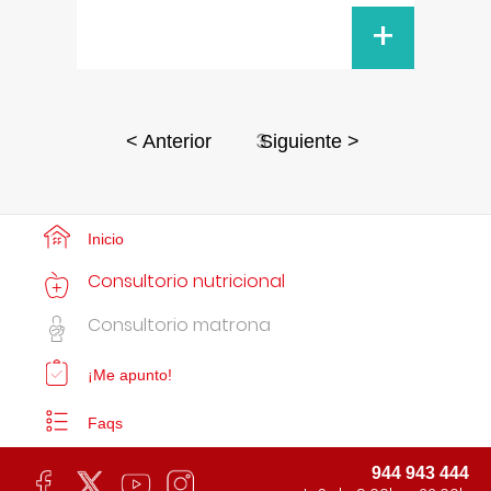
+
3
< Anterior
Siguiente >
Inicio
Consultorio nutricional
Consultorio matrona
¡Me apunto!
Faqs
944 943 444