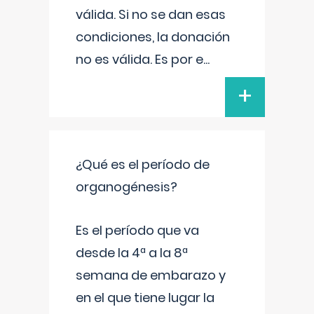
válida. Si no se dan esas
condiciones, la donación
no es válida. Es por e
...
+
¿Qué es el período de
organogénesis?
Es el período que va
desde la 4ª a la 8ª
semana de embarazo y
en el que tiene lugar la