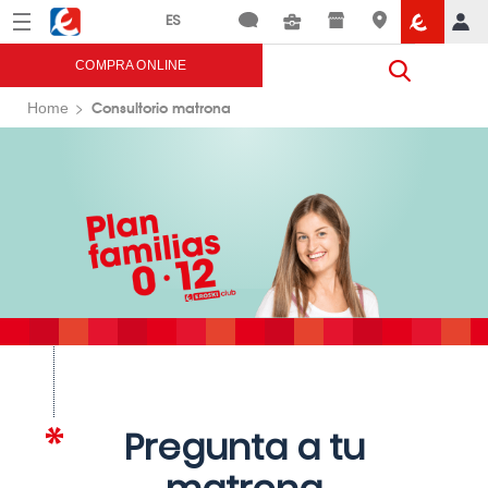
Menú
Eroski
COMPRA ONLINE
Consultorio matrona
Home
Pregunta a tu