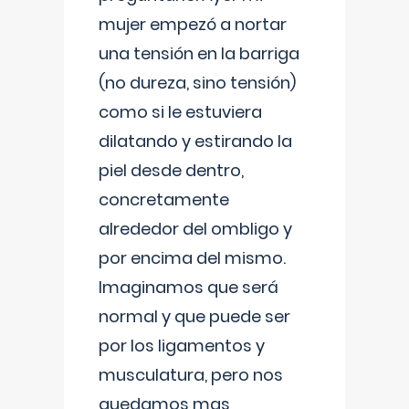
mujer empezó a nortar
una tensión en la barriga
(no dureza, sino tensión)
como si le estuviera
dilatando y estirando la
piel desde dentro,
concretamente
alrededor del ombligo y
por encima del mismo.
Imaginamos que será
normal y que puede ser
por los ligamentos y
musculatura, pero nos
quedamos mas