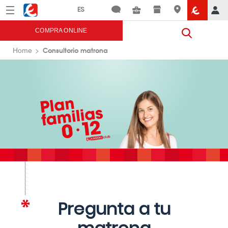
Menú
Eroski
COMPRA ONLINE
Consultorio matrona
Home
Pregunta a tu