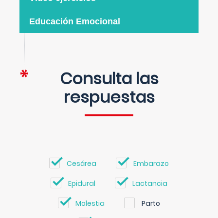
Educación Emocional
Consulta las
respuestas
Cesárea
Embarazo
Epidural
Lactancia
Molestia
Parto