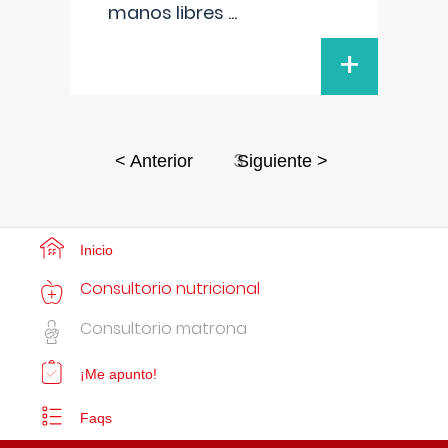
manos libres
...
+
3
< Anterior
Siguiente >
Inicio
Consultorio nutricional
Consultorio matrona
¡Me apunto!
Faqs