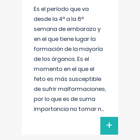
Es el período que va
desde la 4ª a la 8ª
semana de embarazo y
en el que tiene lugar la
formación de la mayoría
de los órganos. Es el
momento en el que el
feto es más susceptible
de sufrir malformaciones,
por lo que es de suma
importancia no tomar n
...
+