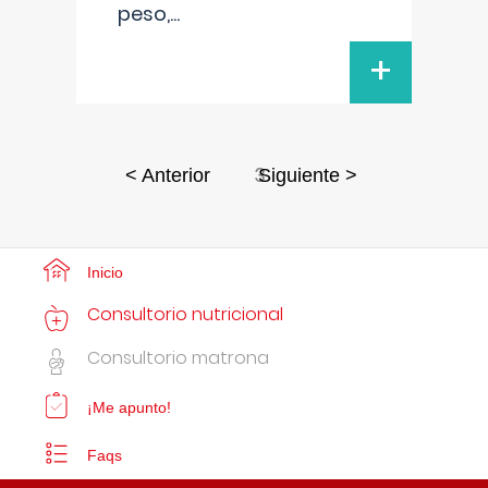
peso,
...
+
3
< Anterior
Siguiente >
Inicio
Consultorio nutricional
Consultorio matrona
¡Me apunto!
Faqs