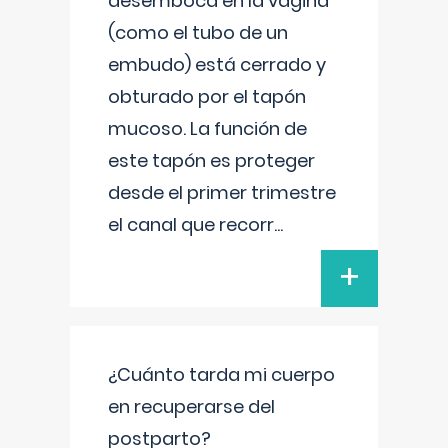
desemboca en la vagina
(como el tubo de un
embudo) está cerrado y
obturado por el tapón
mucoso. La función de
este tapón es proteger
desde el primer trimestre
el canal que recorr
...
+
¿Cuánto tarda mi cuerpo
en recuperarse del
postparto?