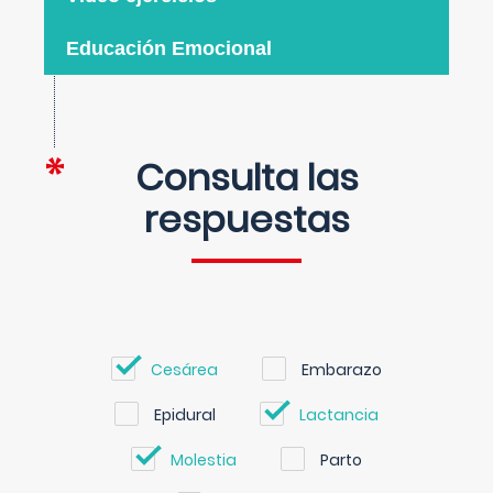
Educación Emocional
Consulta las
respuestas
Cesárea
Embarazo
Epidural
Lactancia
Molestia
Parto