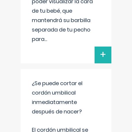
poder visualizar la cara
de tu bebé, que
mantendrá su barbilla
separada de tu pecho
para
...
+
¿Se puede cortar el
cordón umbilical
inmediatamente
después de nacer?
El cordón umbilical se