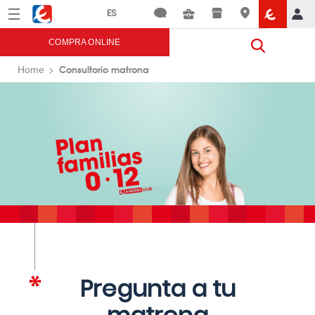
Menú
Eroski
COMPRA ONLINE
Consultorio matrona
Home
Pregunta a tu