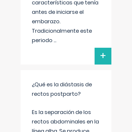
características que tenía
antes de iniciarse el
embarazo.
Tradicionalmente este
periodo
...
+
¿Qué es la diástasis de
rectos postparto?
Es la separación de los
rectos abdominales en la
línea alba. Se produce