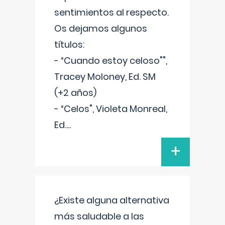
sentimientos al respecto.
Os dejamos algunos
títulos:
- “Cuando estoy celoso"",
Tracey Moloney, Ed. SM
(+2 años)
- “Celos", Violeta Monreal,
Ed.
...
+
¿Existe alguna alternativa
más saludable a las