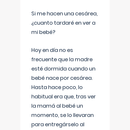
Si me hacen una cesárea,
¿cuanto tardaré en ver a
mi bebé?
Hoy en día no es
frecuente que la madre
esté dormida cuando un
bebé nace por cesárea.
Hasta hace poco, lo
habitual era que, tras ver
la mamá al bebé un
momento, se lo llevaran
para entregárselo al