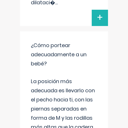
dilataci�
...
+
¿Cómo portear
adecuadamente a un
bebé?
La posición más
adecuada es llevarlo con
el pecho hacia ti, con las
piernas separadas en
forma de M y las rodillas
más altas que la cadera.