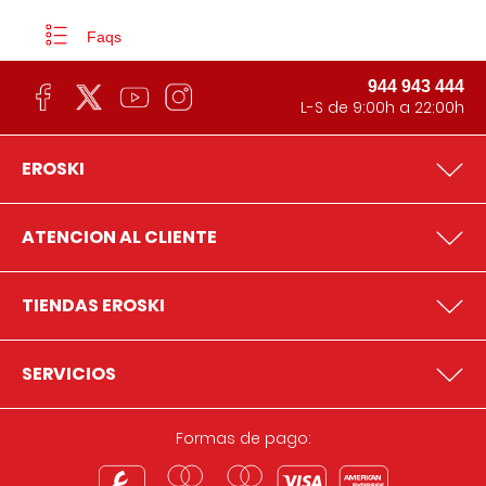
Faqs
944 943 444
L-S de 9:00h a 22:00h
EROSKI
ATENCION AL CLIENTE
TIENDAS EROSKI
SERVICIOS
Formas de pago: