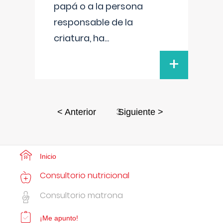
papá o a la persona
responsable de la
criatura, ha
...
+
3
< Anterior
Siguiente >
Inicio
Consultorio nutricional
Consultorio matrona
¡Me apunto!