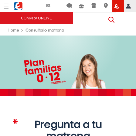
Menú
Eroski
COMPRA ONLINE
Consultorio matrona
Home
Pregunta a tu