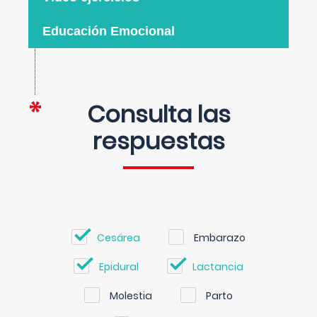
Educación Emocional
Consulta las
respuestas
Cesárea
Embarazo
Epidural
Lactancia
Molestia
Parto