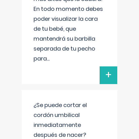
En todo momento debes
poder visualizar la cara
de tu bebé, que
mantendrá su barbilla
separada de tu pecho
para
...
+
¿Se puede cortar el
cordón umbilical
inmediatamente
después de nacer?