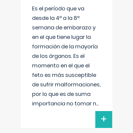
Es el período que va
desde la 4ª a la 8ª
semana de embarazo y
en el que tiene lugar la
formación de la mayoría
de los órganos. Es el
momento en el que el
feto es más susceptible
de sufrir malformaciones,
por lo que es de suma
importancia no tomar n
...
+