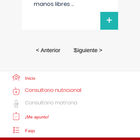
manos libres
...
+
3
< Anterior
Siguiente >
Inicio
Consultorio nutricional
Consultorio matrona
¡Me apunto!
Faqs