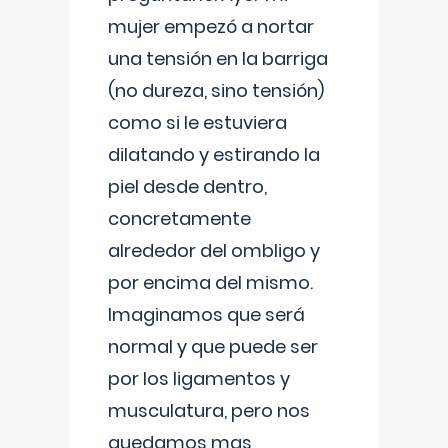
mujer empezó a nortar
una tensión en la barriga
(no dureza, sino tensión)
como si le estuviera
dilatando y estirando la
piel desde dentro,
concretamente
alrededor del ombligo y
por encima del mismo.
Imaginamos que será
normal y que puede ser
por los ligamentos y
musculatura, pero nos
quedamos mas