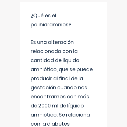
¿Qué es el
polihidramnios?
Es una alteración
relacionada con la
cantidad de líquido
amniótico, que se puede
producir al final de la
gestación cuando nos
encontramos con más
de 2000 ml de líquido
amniótico. Se relaciona
con la diabetes