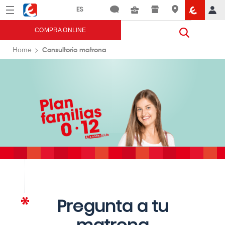
Menú
Eroski
COMPRA ONLINE
Consultorio matrona
Home
Pregunta a tu