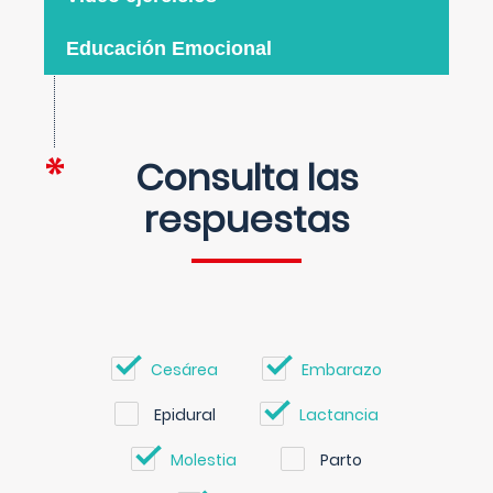
Educación Emocional
Consulta las
respuestas
Cesárea
Embarazo
Epidural
Lactancia
Molestia
Parto