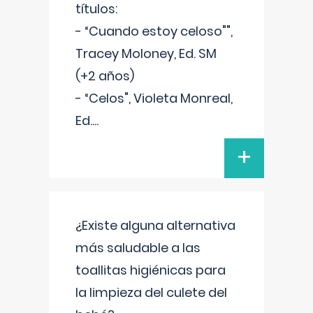
títulos:
- “Cuando estoy celoso"",
Tracey Moloney, Ed. SM
(+2 años)
- “Celos", Violeta Monreal,
Ed.
...
+
¿Existe alguna alternativa
más saludable a las
toallitas higiénicas para
la limpieza del culete del