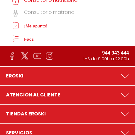
Consultorio nutricional
Consultorio matrona
¡Me apunto!
Faqs
944 943 444
L-S de 9:00h a 22:00h
EROSKI
ATENCION AL CLIENTE
TIENDAS EROSKI
SERVICIOS