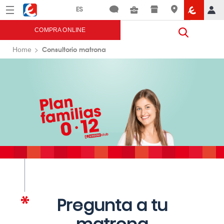
Menú
Eroski
COMPRA ONLINE
Consultorio matrona
Home
Pregunta a tu