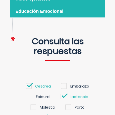
Educación Emocional
Consulta las
respuestas
Cesárea
Embarazo
Epidural
Lactancia
Molestia
Parto