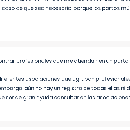
l caso de que sea necesario, porque los partos mú
ntrar profesionales que me atiendan en un parto
diferentes asociaciones que agrupan profesionales
embargo, aún no hay un registro de todas ellas ni 
e ser de gran ayuda consultar en las asociacione