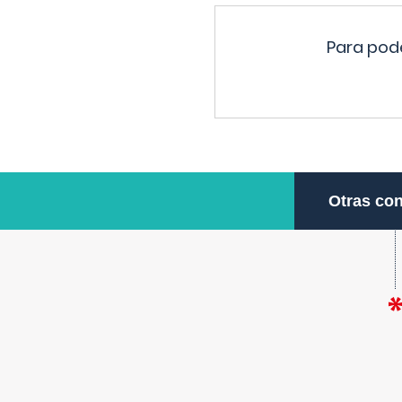
Para pode
Otras con