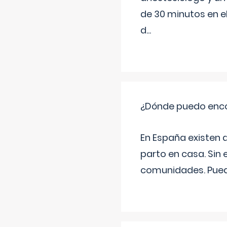
de 30 minutos en e
d
...
¿Dónde puedo enco
En España existen 
parto en casa. Sin 
comunidades. Pued