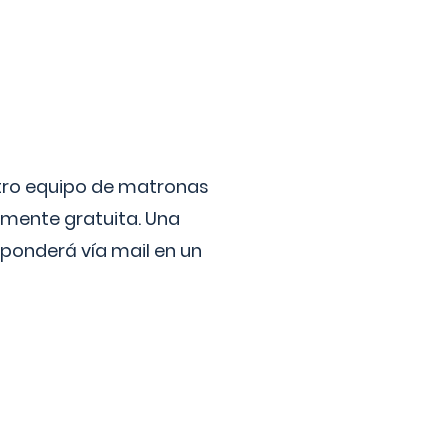
stro equipo de matronas
lmente gratuita. Una
ponderá vía mail en un