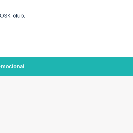
OSKI club.
Emocional