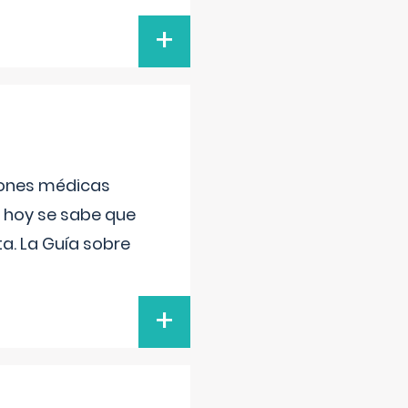
+
ciones médicas
, hoy se sabe que
a. La Guía sobre
+