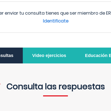
r enviar tu consulta tienes que ser miembro de ER
Identificate
sultas
Video ejercicios
Educación 
Consulta las respuestas