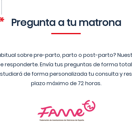
Pregunta a tu matrona
bitual sobre pre-parto, parto o post-parto? Nue
 responderte. Envía tus preguntas de forma tota
studiará de forma personalizada tu consulta y res
plazo máximo de 72 horas.