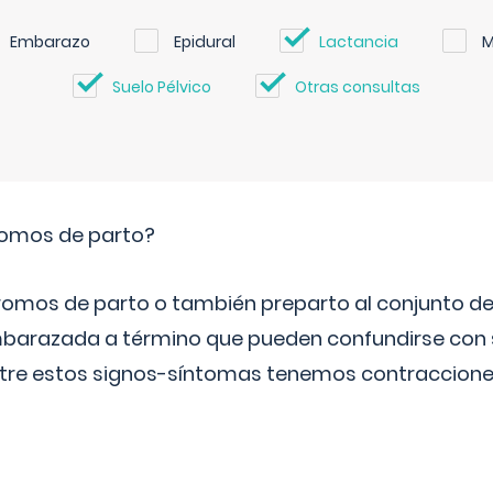
Embarazo
Epidural
Lactancia
M
Suelo Pélvico
Otras consultas
romos de parto?
omos de parto o también preparto al conjunto d
mbarazada a término que pueden confundirse con
Entre estos signos-síntomas tenemos contraccione