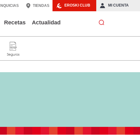
EROSKI CLUB
MI CUENTA
NQUICIAS
TIENDAS
Recetas
Actualidad