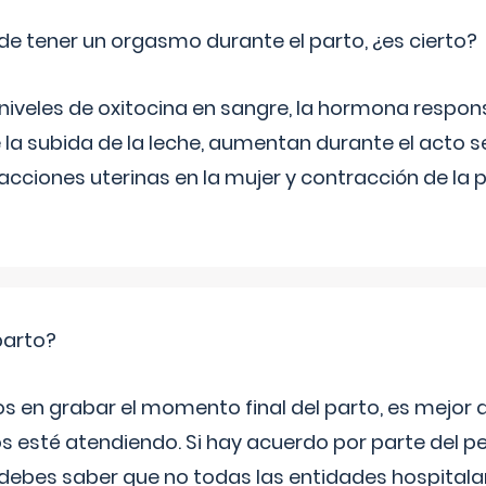
de tener un orgasmo durante el parto, ¿es cierto?
 niveles de oxitocina en sangre, la hormona respon
 la subida de la leche, aumentan durante el acto s
cciones uterinas en la mujer y contracción de la p
parto?
os en grabar el momento final del parto, es mejor
s esté atendiendo. Si hay acuerdo por parte del p
ebes saber que no todas las entidades hospitalar