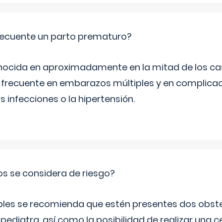
ecuente un parto prematuro?
ocida en aproximadamente en la mitad de los cas
frecuente en embarazos múltiples y en complicac
infecciones o la hipertensión.
os se considera de riesgo?
iples se recomienda que estén presentes dos obste
 pediatra, así como la posibilidad de realizar una