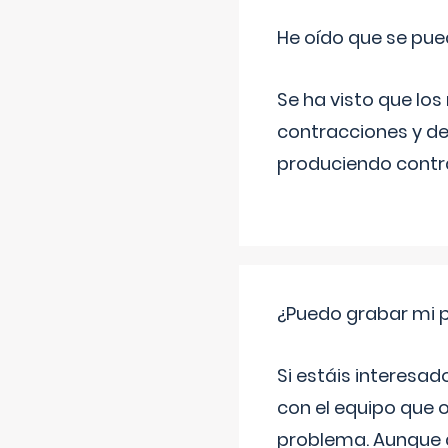
He oído que se pue
Se ha visto que los
contracciones y de
produciendo contra
¿Puedo grabar mi 
Si estáis interesad
con el equipo que o
problema. Aunque d