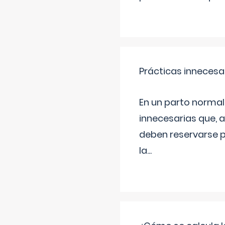
Prácticas innecesa
En un parto normal
innecesarias que, 
deben reservarse p
la
...