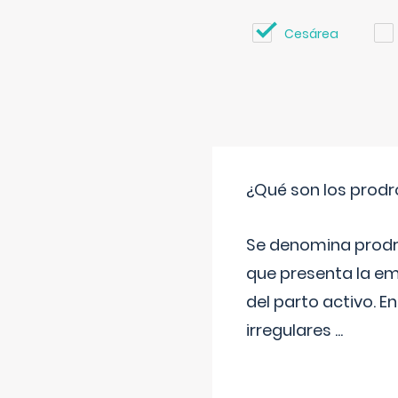
Cesárea
¿Qué son los prod
Se denomina prodr
que presenta la e
del parto activo. 
irregulares
...