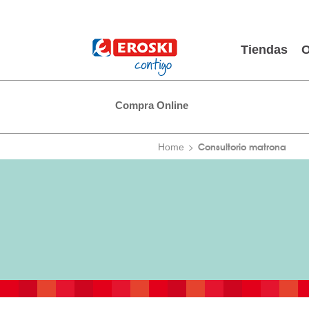
Tiendas
O
Compra Online
Consultorio matrona
Home