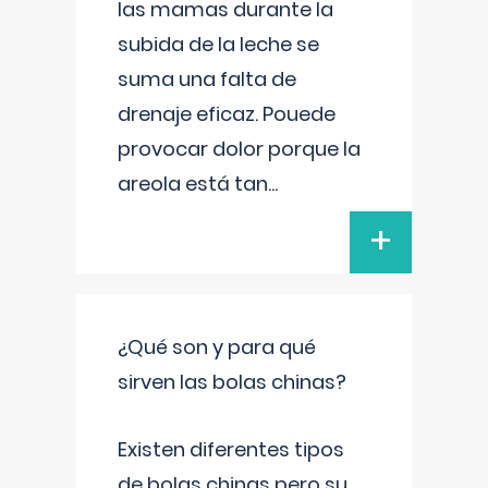
las mamas durante la
subida de la leche se
suma una falta de
drenaje eficaz. Pouede
provocar dolor porque la
areola está tan
...
+
¿Qué son y para qué
sirven las bolas chinas?
Existen diferentes tipos
de bolas chinas pero su