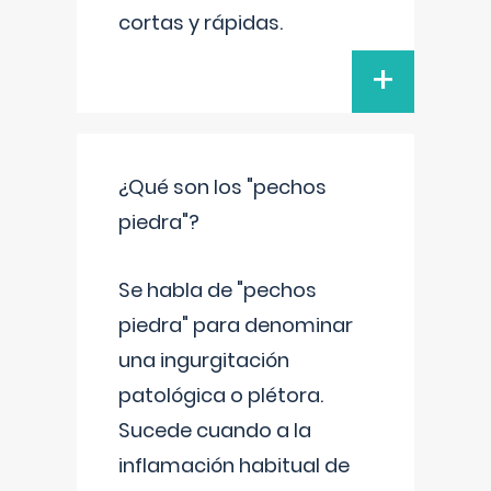
cortas y rápidas.
+
¿Qué son los "pechos
piedra"?
Se habla de "pechos
piedra" para denominar
una ingurgitación
patológica o plétora.
Sucede cuando a la
inflamación habitual de