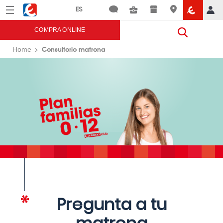
Menú
Eroski
COMPRA ONLINE
Consultorio matrona
Home
Pregunta a tu