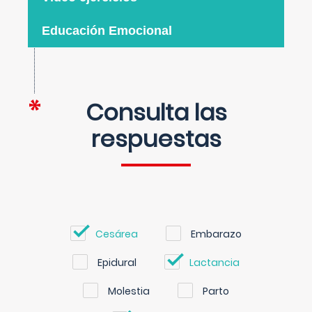
Educación Emocional
Consulta las
respuestas
Cesárea
Embarazo
Epidural
Lactancia
Molestia
Parto