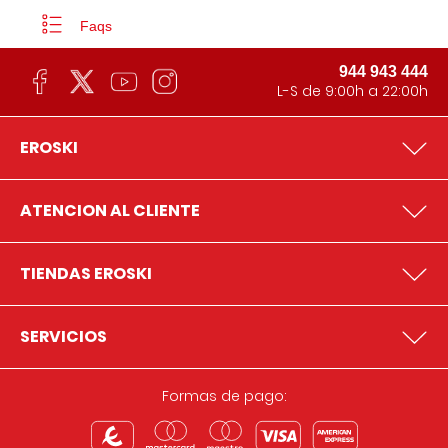
Faqs
944 943 444
L-S de 9:00h a 22:00h
EROSKI
ATENCION AL CLIENTE
TIENDAS EROSKI
SERVICIOS
Formas de pago: