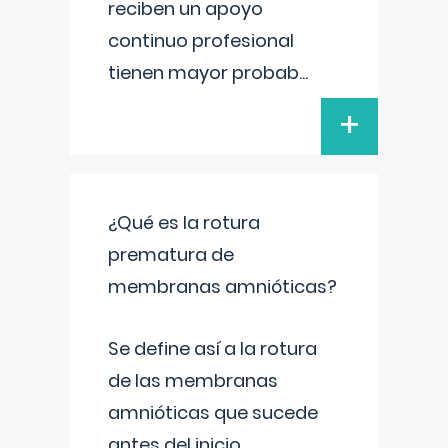
reciben un apoyo
continuo profesional
tienen mayor probab
...
+
¿Qué es la rotura
prematura de
membranas amnióticas?
Se define así a la rotura
de las membranas
amnióticas que sucede
antes del inicio