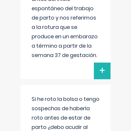
espontáneo del trabajo
de parto y nos referimos
a la rotura que se
produce en un embarazo
a término a partir de la
semana 37 de gestación.
+
Si he roto la bolsa o tengo
sospechas de haberla
roto antes de estar de
parto ¿debo acudir al