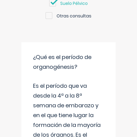
Suelo Pélvico
Otras consultas
¿Qué es el período de
organogénesis?
Es el período que va
desde la 4ª a la 8ª
semana de embarazo y
en el que tiene lugar la
formación de la mayoría
de los órganos. Es el