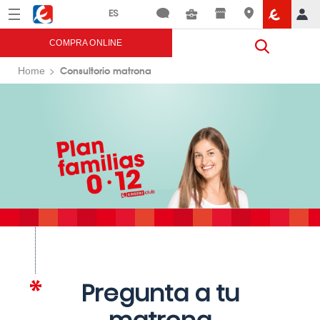
Menú
Eroski
COMPRA ONLINE
Consultorio matrona
Home
Pregunta a tu