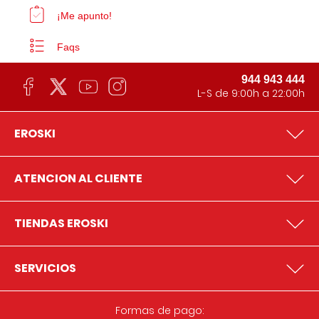
¡Me apunto!
Faqs
944 943 444
L-S de 9:00h a 22:00h
EROSKI
ATENCION AL CLIENTE
TIENDAS EROSKI
SERVICIOS
Formas de pago: