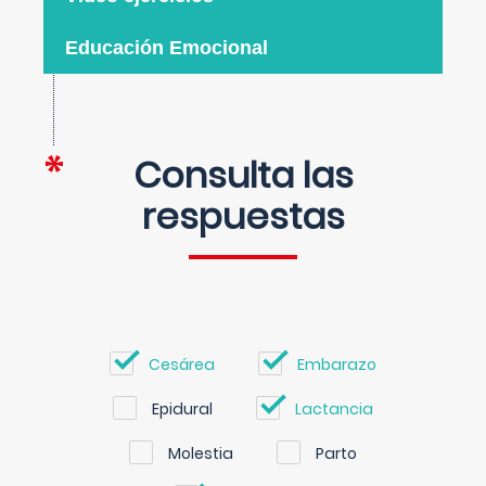
Educación Emocional
Consulta las
respuestas
Cesárea
Embarazo
Epidural
Lactancia
Molestia
Parto