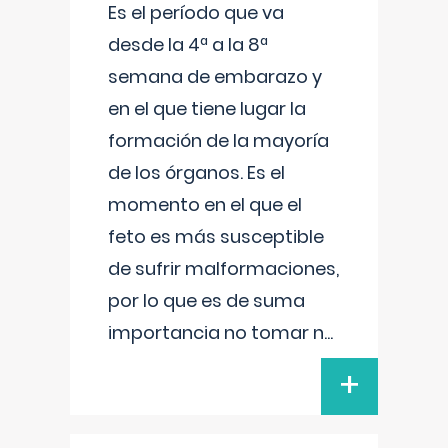
Es el período que va
desde la 4ª a la 8ª
semana de embarazo y
en el que tiene lugar la
formación de la mayoría
de los órganos. Es el
momento en el que el
feto es más susceptible
de sufrir malformaciones,
por lo que es de suma
importancia no tomar n
...
+