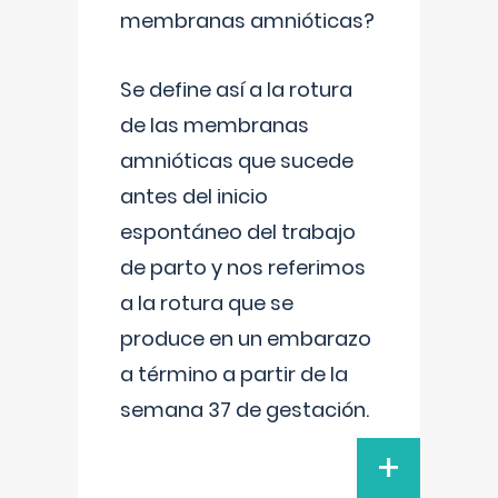
membranas amnióticas?
Se define así a la rotura
de las membranas
amnióticas que sucede
antes del inicio
espontáneo del trabajo
de parto y nos referimos
a la rotura que se
produce en un embarazo
a término a partir de la
semana 37 de gestación.
+