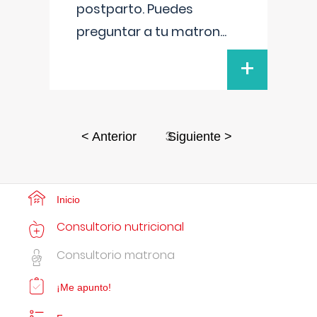
postparto. Puedes
preguntar a tu matron
...
+
3
< Anterior
Siguiente >
Inicio
Consultorio nutricional
Consultorio matrona
¡Me apunto!