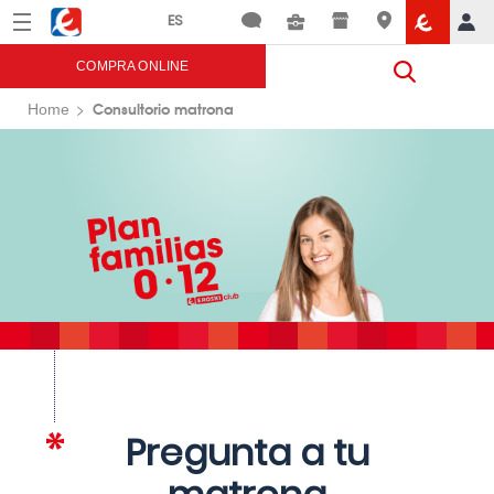
Menú
Eroski
COMPRA ONLINE
Consultorio matrona
Home
Pregunta a tu