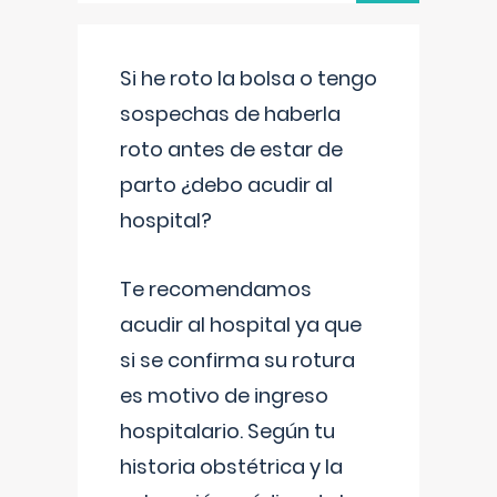
Si he roto la bolsa o tengo
sospechas de haberla
roto antes de estar de
parto ¿debo acudir al
hospital?
Te recomendamos
acudir al hospital ya que
si se confirma su rotura
es motivo de ingreso
hospitalario. Según tu
historia obstétrica y la