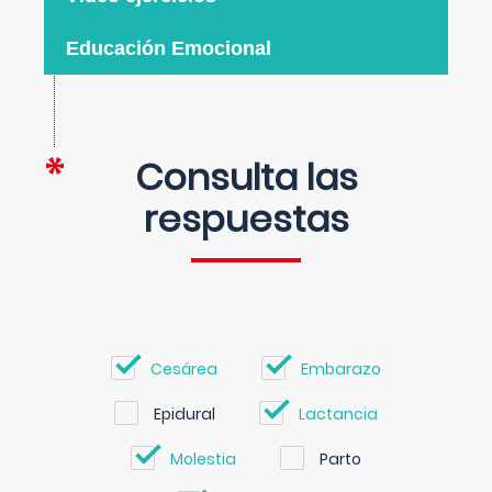
Educación Emocional
Consulta las
respuestas
Cesárea
Embarazo
Epidural
Lactancia
Molestia
Parto