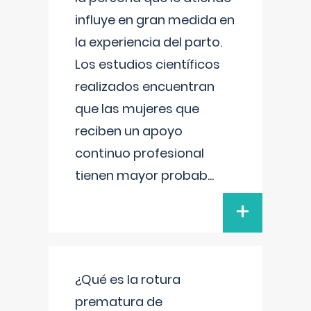
influye en gran medida en
la experiencia del parto.
Los estudios científicos
realizados encuentran
que las mujeres que
reciben un apoyo
continuo profesional
tienen mayor probab
...
+
¿Qué es la rotura
prematura de