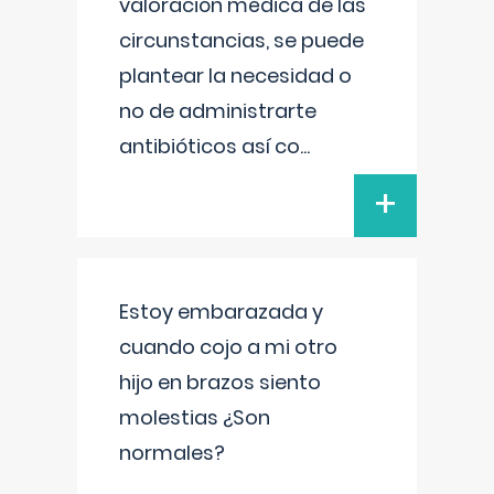
valoración médica de las
circunstancias, se puede
plantear la necesidad o
no de administrarte
antibióticos así co
...
+
Estoy embarazada y
cuando cojo a mi otro
hijo en brazos siento
molestias ¿Son
normales?