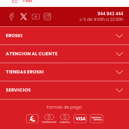
Faqs
944 943 444
L-S de 9:00h a 22:00h
EROSKI
ATENCION AL CLIENTE
TIENDAS EROSKI
SERVICIOS
Formas de pago: