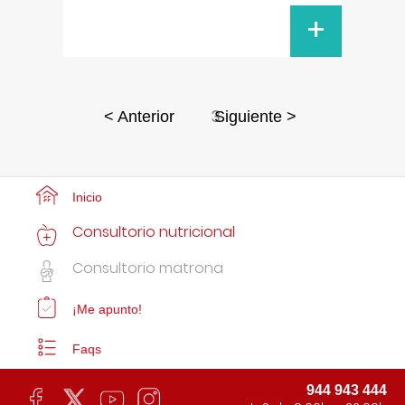
+
3
< Anterior
Siguiente >
Inicio
Consultorio nutricional
Consultorio matrona
¡Me apunto!
Faqs
944 943 444