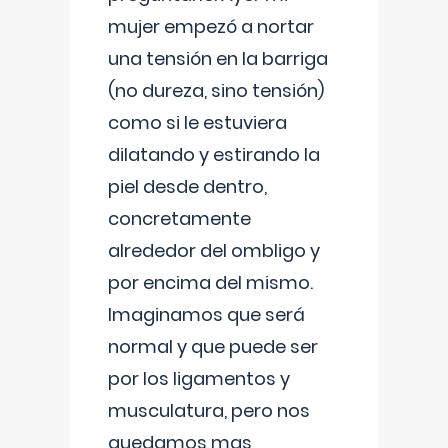
mujer empezó a nortar
una tensión en la barriga
(no dureza, sino tensión)
como si le estuviera
dilatando y estirando la
piel desde dentro,
concretamente
alrededor del ombligo y
por encima del mismo.
Imaginamos que será
normal y que puede ser
por los ligamentos y
musculatura, pero nos
quedamos mas