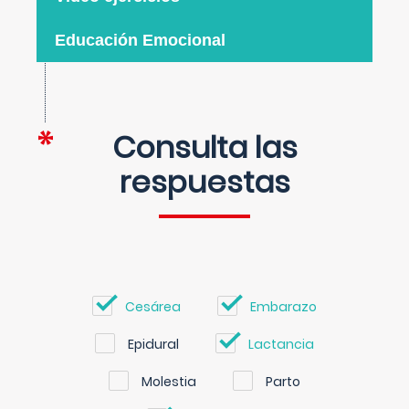
Educación Emocional
Consulta las
respuestas
Cesárea
Embarazo
Epidural
Lactancia
Molestia
Parto