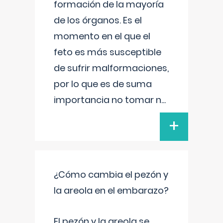
formación de la mayoría
de los órganos. Es el
momento en el que el
feto es más susceptible
de sufrir malformaciones,
por lo que es de suma
importancia no tomar n
...
+
¿Cómo cambia el pezón y
la areola en el embarazo?
El pezón y la areola se