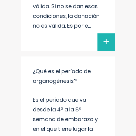
válida. Si no se dan esas
condiciones, la donación
no es válida. Es por e
...
+
¿Qué es el período de
organogénesis?
Es el período que va
desde la 4ª a la 8ª
semana de embarazo y
en el que tiene lugar la