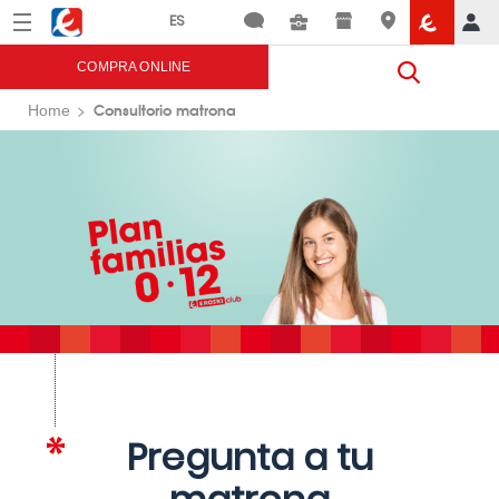
Menú
Eroski
COMPRA ONLINE
Consultorio matrona
Home
Pregunta a tu