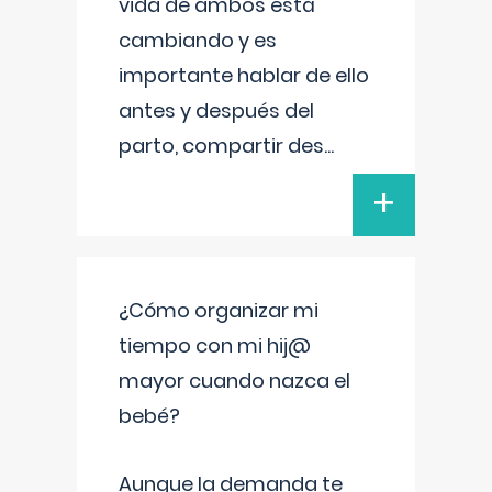
vida de ambos está
cambiando y es
importante hablar de ello
antes y después del
parto, compartir des
...
+
¿Cómo organizar mi
tiempo con mi hij@
mayor cuando nazca el
bebé?
Aunque la demanda te