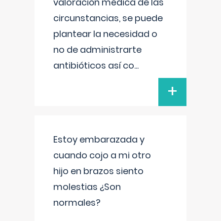
valoración médica de las
circunstancias, se puede
plantear la necesidad o
no de administrarte
antibióticos así co
...
+
Estoy embarazada y
cuando cojo a mi otro
hijo en brazos siento
molestias ¿Son
normales?