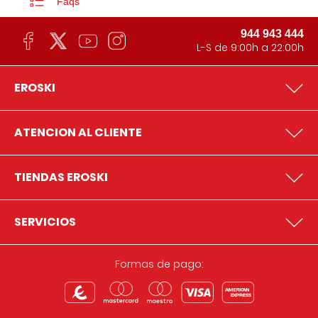
Faqs
944 943 444
L-S de 9:00h a 22:00h
EROSKI
ATENCION AL CLIENTE
TIENDAS EROSKI
SERVICIOS
Formas de pago: