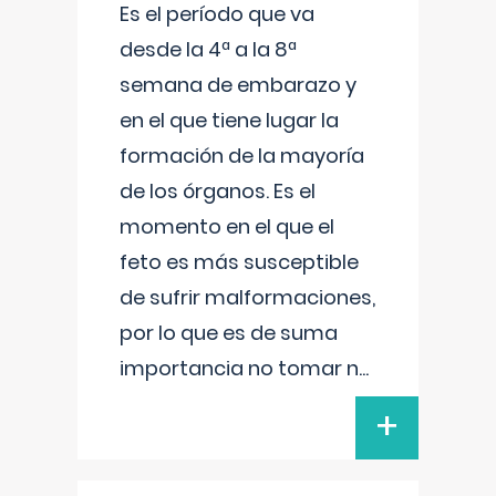
Es el período que va
desde la 4ª a la 8ª
semana de embarazo y
en el que tiene lugar la
formación de la mayoría
de los órganos. Es el
momento en el que el
feto es más susceptible
de sufrir malformaciones,
por lo que es de suma
importancia no tomar n
...
+