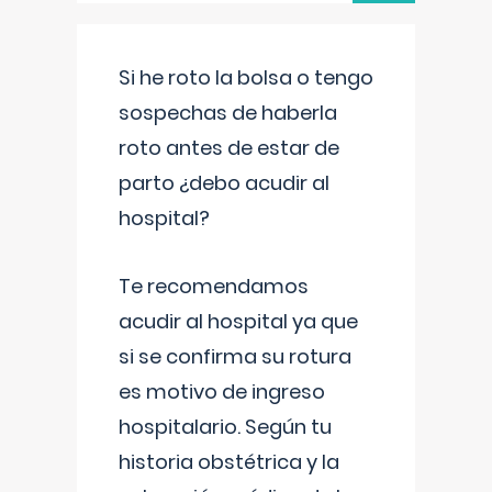
Si he roto la bolsa o tengo
sospechas de haberla
roto antes de estar de
parto ¿debo acudir al
hospital?
Te recomendamos
acudir al hospital ya que
si se confirma su rotura
es motivo de ingreso
hospitalario. Según tu
historia obstétrica y la