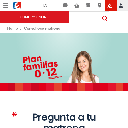
Menú
Eroski
COMPRA ONLINE
Consultorio matrona
Home
Pregunta a tu