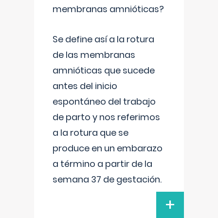
membranas amnióticas?
Se define así a la rotura
de las membranas
amnióticas que sucede
antes del inicio
espontáneo del trabajo
de parto y nos referimos
a la rotura que se
produce en un embarazo
a término a partir de la
semana 37 de gestación.
+