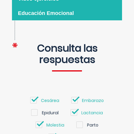
Educación Emocional
Consulta las
respuestas
Cesárea
Embarazo
Epidural
Lactancia
Molestia
Parto