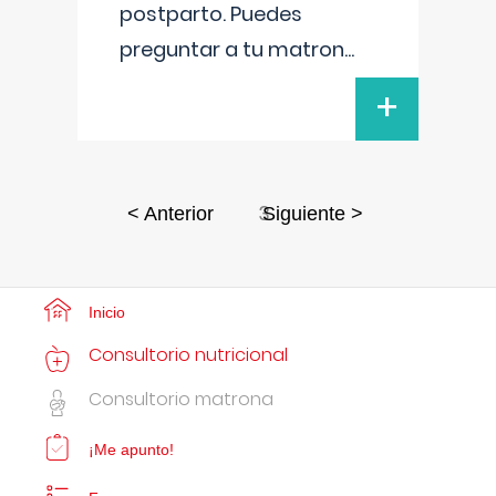
postparto. Puedes
preguntar a tu matron
...
+
3
< Anterior
Siguiente >
Inicio
Consultorio nutricional
Consultorio matrona
¡Me apunto!