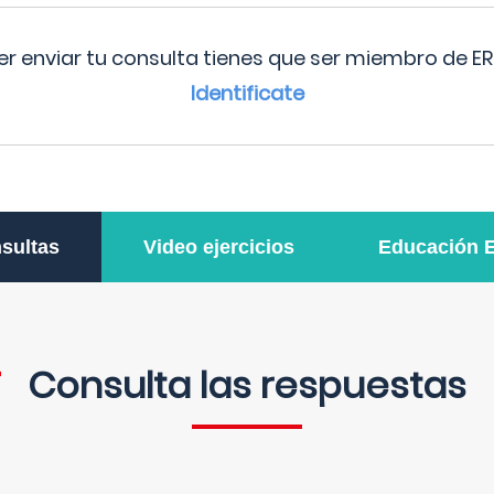
r enviar tu consulta tienes que ser miembro de ER
Identificate
sultas
Video ejercicios
Educación 
Consulta las respuestas