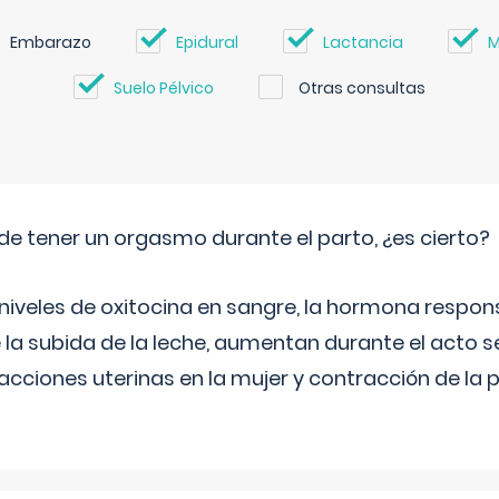
Embarazo
Epidural
Lactancia
M
Suelo Pélvico
Otras consultas
de tener un orgasmo durante el parto, ¿es cierto?
 niveles de oxitocina en sangre, la hormona respon
 la subida de la leche, aumentan durante el acto s
cciones uterinas en la mujer y contracción de la p