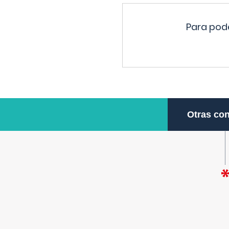
Para pode
Otras con