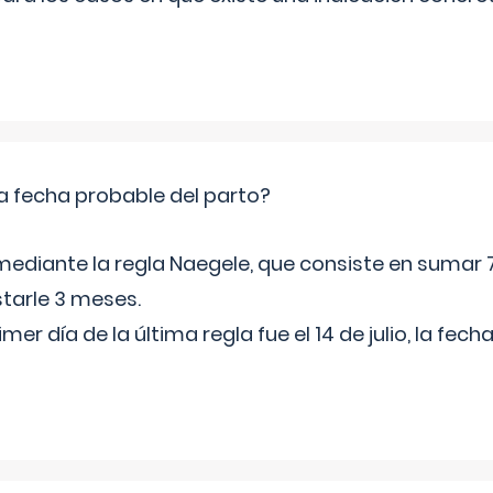
a fecha probable del parto?
mediante la regla Naegele, que consiste en sumar 7
starle 3 meses.
rimer día de la última regla fue el 14 de julio, la fe