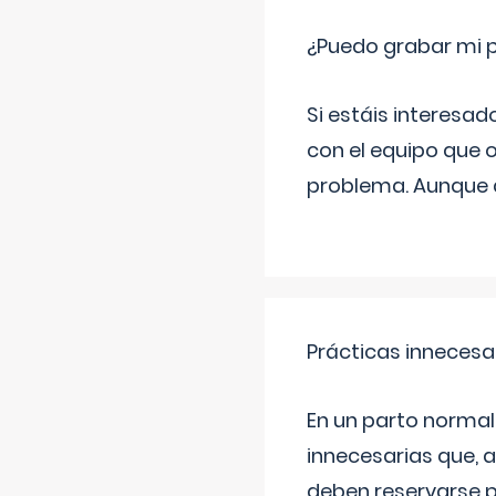
¿Puedo grabar mi 
Si estáis interesad
con el equipo que o
problema. Aunque d
Prácticas innecesa
En un parto normal
innecesarias que, 
deben reservarse p