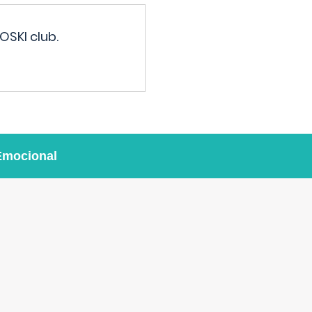
OSKI club.
Emocional