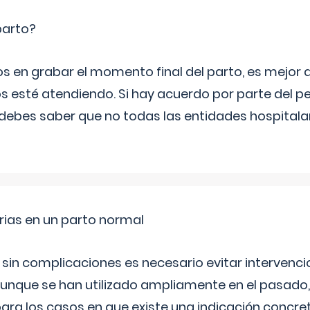
parto?
os en grabar el momento final del parto, es mejor
s esté atendiendo. Si hay acuerdo por parte del p
ebes saber que no todas las entidades hospitalar
rias en un parto normal
 sin complicaciones es necesario evitar interven
aunque se han utilizado ampliamente en el pasado
ara los casos en que existe una indicación concret