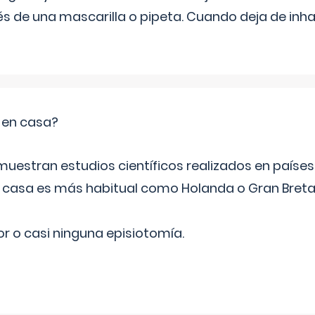
s de una mascarilla o pipeta. Cuando deja de inhala
o en casa?
emuestran estudios científicos realizados en paíse
n casa es más habitual como Holanda o Gran Breta
r o casi ninguna episiotomía.