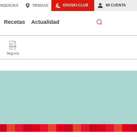
EROSKI CLUB
MI CUENTA
NQUICIAS
TIENDAS
Recetas
Actualidad