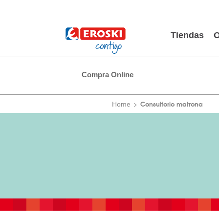
Tiendas
O
Compra Online
Consultorio matrona
Home