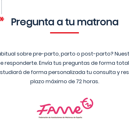
Pregunta a tu matrona
bitual sobre pre-parto, parto o post-parto? Nue
 responderte. Envía tus preguntas de forma tota
studiará de forma personalizada tu consulta y res
plazo máximo de 72 horas.