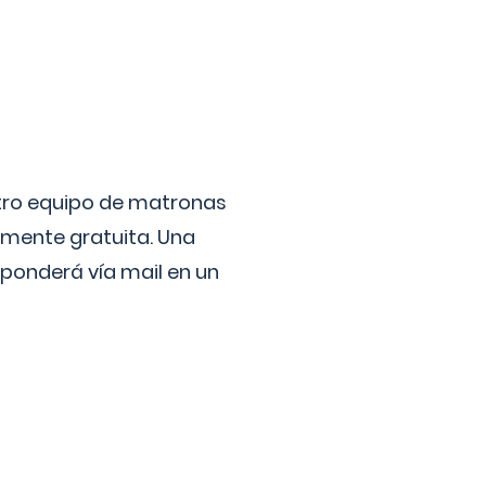
stro equipo de matronas
lmente gratuita. Una
ponderá vía mail en un