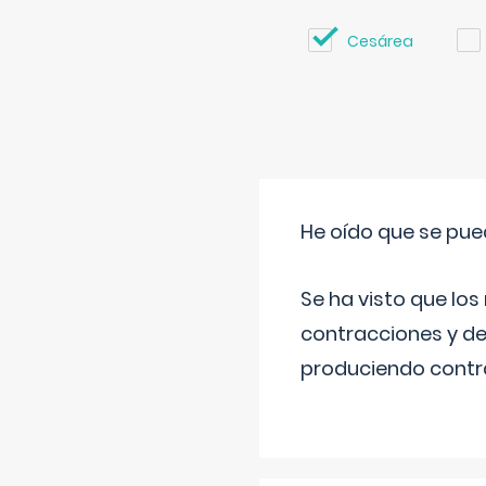
Cesárea
He oído que se pue
Se ha visto que los
contracciones y de
produciendo contra