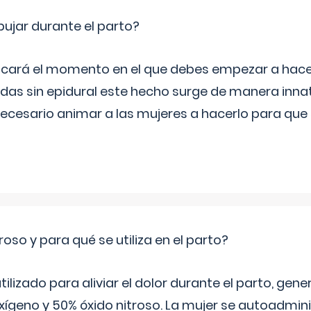
jar durante el parto?
icará el momento en el que debes empezar a hacer
s sin epidural este hecho surge de manera innat
necesario animar a las mujeres a hacerlo para que 
roso y para qué se utiliza en el parto?
 utilizado para aliviar el dolor durante el parto, ge
ígeno y 50% óxido nitroso. La mujer se autoadminis