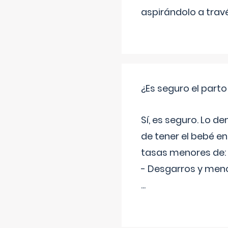
aspirándolo a travé
¿Es seguro el part
Sí, es seguro. Lo d
de tener el bebé e
tasas menores de:
- Desgarros y meno
...