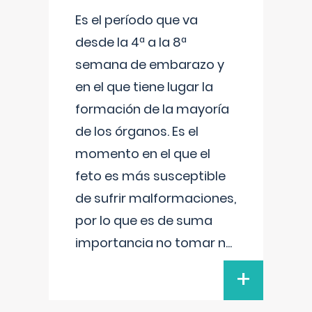
Es el período que va
desde la 4ª a la 8ª
semana de embarazo y
en el que tiene lugar la
formación de la mayoría
de los órganos. Es el
momento en el que el
feto es más susceptible
de sufrir malformaciones,
por lo que es de suma
importancia no tomar n
...
+