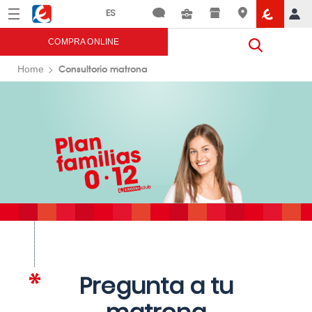
Menú
Eroski
COMPRA ONLINE
Consultorio matrona
Home
Pregunta a tu