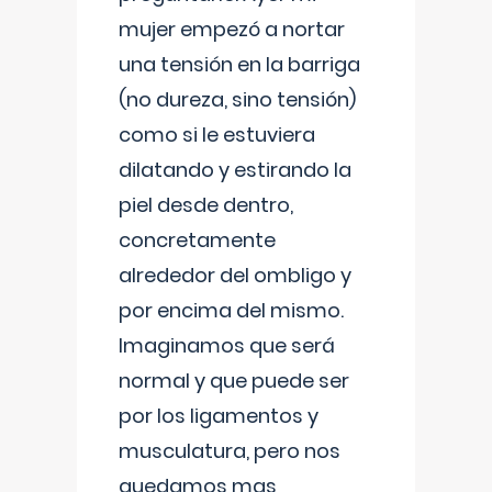
mujer empezó a nortar
una tensión en la barriga
(no dureza, sino tensión)
como si le estuviera
dilatando y estirando la
piel desde dentro,
concretamente
alrededor del ombligo y
por encima del mismo.
Imaginamos que será
normal y que puede ser
por los ligamentos y
musculatura, pero nos
quedamos mas