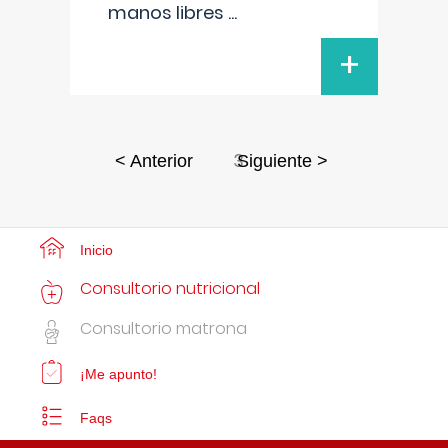
manos libres
...
+
3
< Anterior
Siguiente >
Inicio
Consultorio nutricional
Consultorio matrona
¡Me apunto!
Faqs