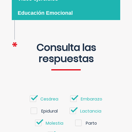
Educación Emocional
Consulta las
respuestas
Cesárea
Embarazo
Epidural
Lactancia
Molestia
Parto