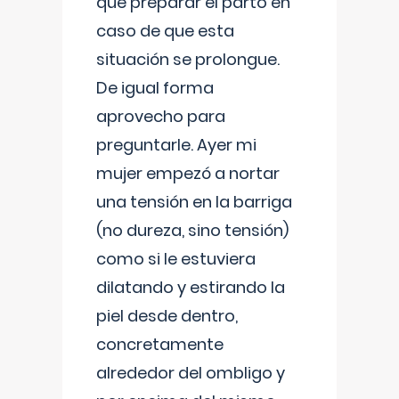
que preparar el parto en
caso de que esta
situación se prolongue.
De igual forma
aprovecho para
preguntarle. Ayer mi
mujer empezó a nortar
una tensión en la barriga
(no dureza, sino tensión)
como si le estuviera
dilatando y estirando la
piel desde dentro,
concretamente
alrededor del ombligo y