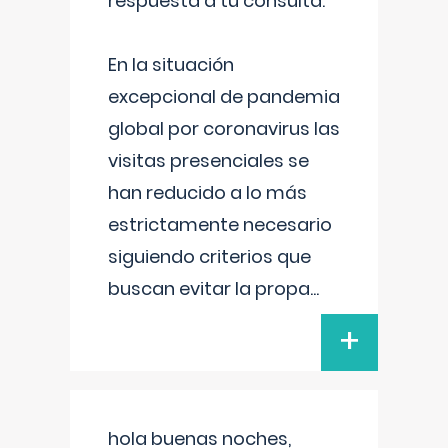
respuesta a tu consulta:
En la situación
excepcional de pandemia
global por coronavirus las
visitas presenciales se
han reducido a lo más
estrictamente necesario
siguiendo criterios que
buscan evitar la propa
...
+
hola buenas noches,