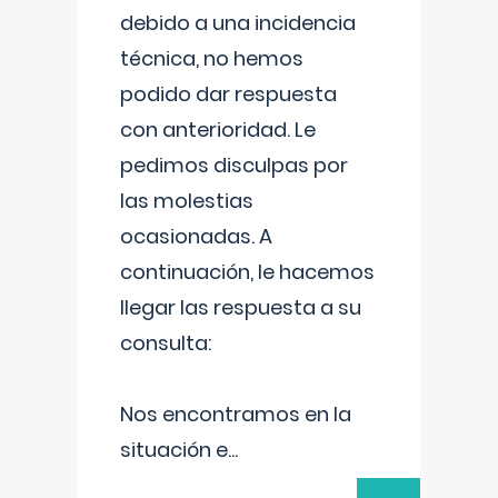
debido a una incidencia
técnica, no hemos
podido dar respuesta
con anterioridad. Le
pedimos disculpas por
las molestias
ocasionadas. A
continuación, le hacemos
llegar las respuesta a su
consulta:
Nos encontramos en la
situación e
...