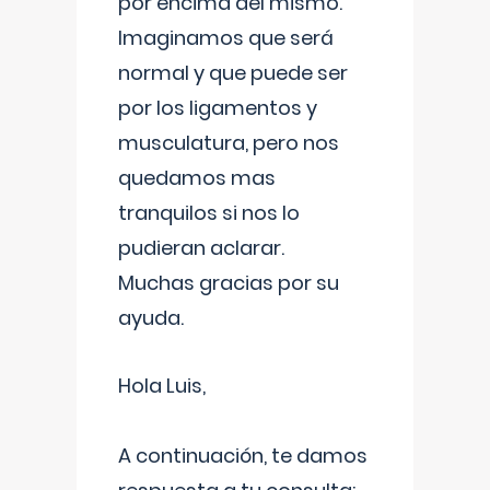
por encima del mismo.
Imaginamos que será
normal y que puede ser
por los ligamentos y
musculatura, pero nos
quedamos mas
tranquilos si nos lo
pudieran aclarar.
Muchas gracias por su
ayuda.
Hola Luis,
A continuación, te damos