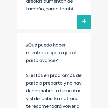
areolas aumentan de
tamaño, como tambi
...
+
¿Qué puedo hacer
mientras espero que el
parto avance?
Si estás en prodromos de
parto o preparto y no hay
dudas sobre tu bienestar
y el del bebé, la matrona
te recomendará volver al