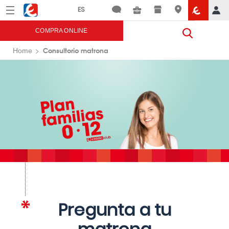
Menú
Eroski
COMPRA ONLINE
Consultorio matrona
Home
Pregunta a tu