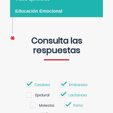
Educación Emocional
Consulta las
respuestas
Cesárea
Embarazo
Epidural
Lactancia
Molestia
Parto