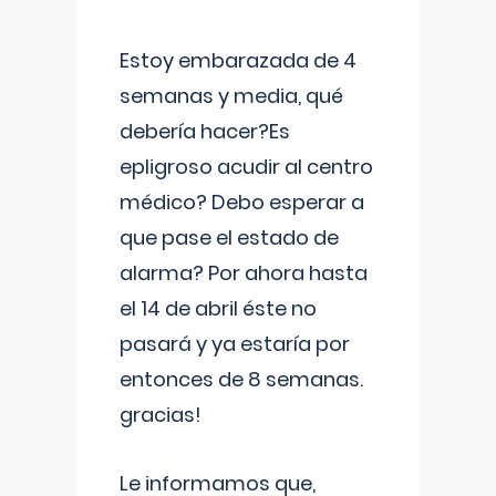
Estoy embarazada de 4
semanas y media, qué
debería hacer?Es
epligroso acudir al centro
médico? Debo esperar a
que pase el estado de
alarma? Por ahora hasta
el 14 de abril éste no
pasará y ya estaría por
entonces de 8 semanas.
gracias!
Le informamos que,