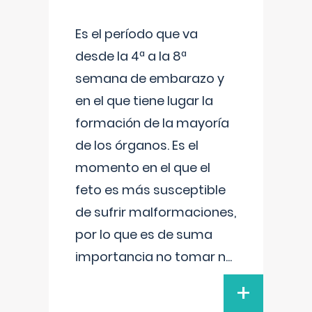
Es el período que va
desde la 4ª a la 8ª
semana de embarazo y
en el que tiene lugar la
formación de la mayoría
de los órganos. Es el
momento en el que el
feto es más susceptible
de sufrir malformaciones,
por lo que es de suma
importancia no tomar n
...
+