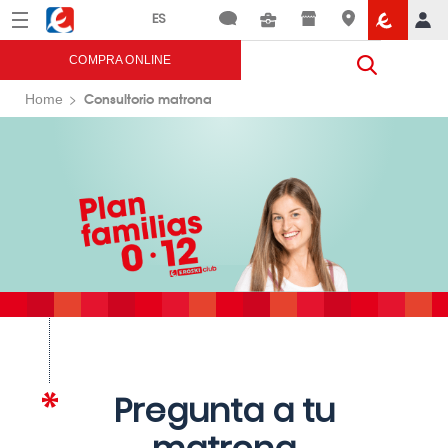
Menú
Eroski
COMPRA ONLINE
Consultorio matrona
Home
Pregunta a tu