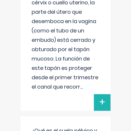
cérvix o cuello uterino, la
parte del útero que
desemboca en la vagina
(como el tubo de un
embudo) está cerrado y
obturado por el tapón
mucoso. La función de
este tapón es proteger
desde el primer trimestre
el canal que recorr
...
+
¿Qué es el suelo pélvico y