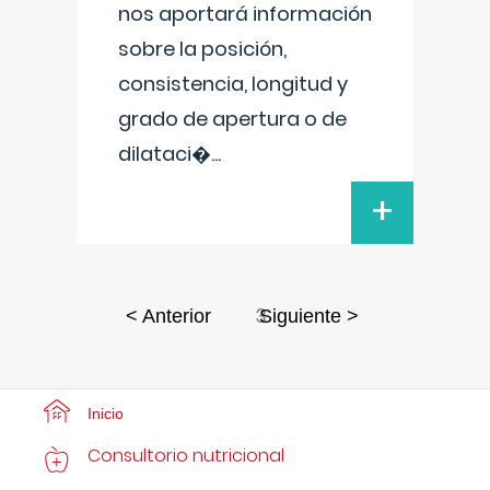
nos aportará información
sobre la posición,
consistencia, longitud y
grado de apertura o de
dilataci�
...
+
3
< Anterior
Siguiente >
Inicio
Consultorio nutricional