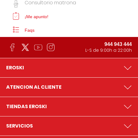
Consultorio matrona
¡Me apunto!
Faqs
944 943 444
L-S de 9:00h a 22:00h
EROSKI
ATENCION AL CLIENTE
TIENDAS EROSKI
SERVICIOS