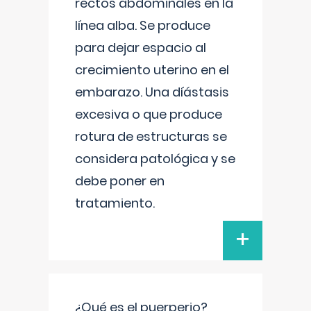
rectos abdominales en la
línea alba. Se produce
para dejar espacio al
crecimiento uterino en el
embarazo. Una díástasis
excesiva o que produce
rotura de estructuras se
considera patológica y se
debe poner en
tratamiento.
+
¿Qué es el puerperio?