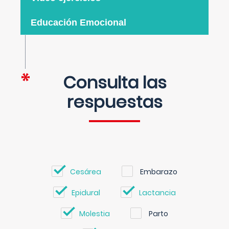
Educación Emocional
Consulta las
respuestas
Cesárea
Embarazo
Epidural
Lactancia
Molestia
Parto