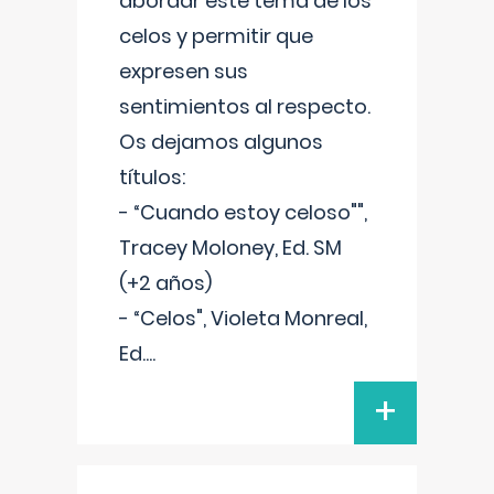
abordar este tema de los
celos y permitir que
expresen sus
sentimientos al respecto.
Os dejamos algunos
títulos:
- “Cuando estoy celoso"",
Tracey Moloney, Ed. SM
(+2 años)
- “Celos", Violeta Monreal,
Ed.
...
+