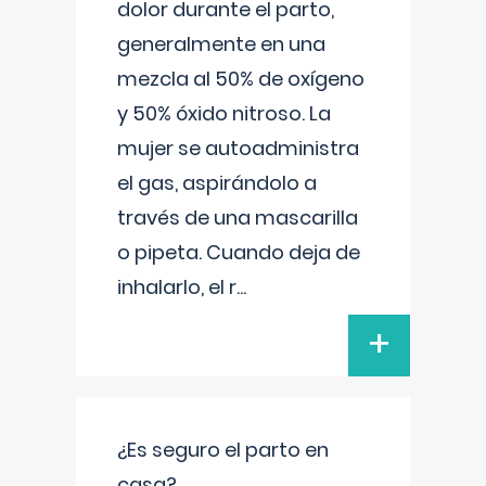
dolor durante el parto,
generalmente en una
mezcla al 50% de oxígeno
y 50% óxido nitroso. La
mujer se autoadministra
el gas, aspirándolo a
través de una mascarilla
o pipeta. Cuando deja de
inhalarlo, el r
...
+
¿Es seguro el parto en
casa?