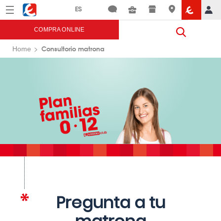
Menú
Eroski
COMPRA ONLINE
Consultorio matrona
Home
Pregunta a tu