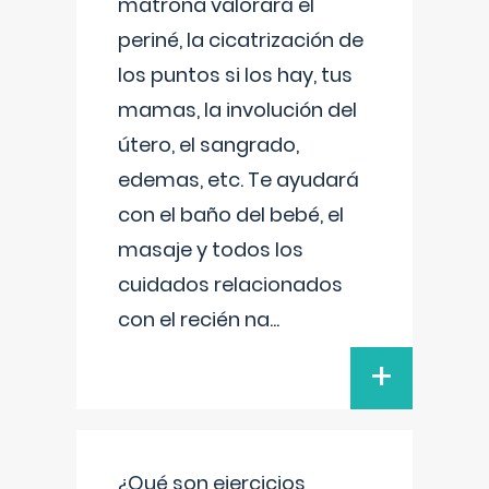
matrona valorará el
periné, la cicatrización de
los puntos si los hay, tus
mamas, la involución del
útero, el sangrado,
edemas, etc. Te ayudará
con el baño del bebé, el
masaje y todos los
cuidados relacionados
con el recién na
...
+
¿Qué son ejercicios