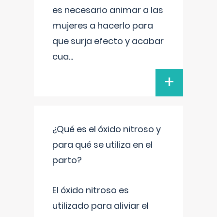
es necesario animar a las
mujeres a hacerlo para
que surja efecto y acabar
cua
...
+
¿Qué es el óxido nitroso y
para qué se utiliza en el
parto?
El óxido nitroso es
utilizado para aliviar el