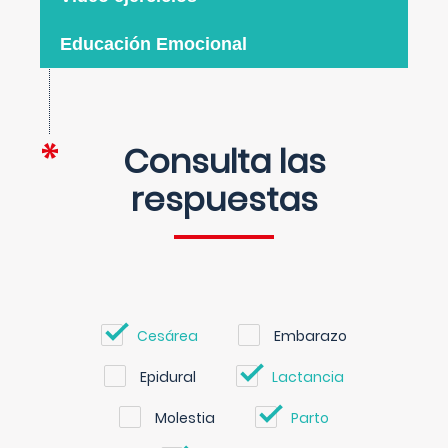
Educación Emocional
Consulta las
respuestas
Cesárea
Embarazo
Epidural
Lactancia
Molestia
Parto