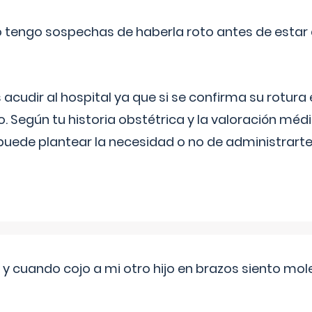
a o tengo sospechas de haberla roto antes de estar
udir al hospital ya que si se confirma su rotura
o. Según tu historia obstétrica y la valoración méd
puede plantear la necesidad o no de administrarte 
 cuando cojo a mi otro hijo en brazos siento mol