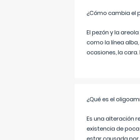
¿Cómo cambia el pe
El pezón y la areol
como la línea alba,
ocasiones, la cara
¿Qué es el oligoam
Es una alteración r
existencia de poca
estar causada por 