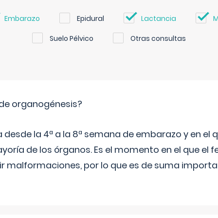
Embarazo
Epidural
Lactancia
M
Suelo Pélvico
Otras consultas
 de organogénesis?
a desde la 4ª a la 8ª semana de embarazo y en el qu
yoría de los órganos. Es el momento en el que el 
rir malformaciones, por lo que es de suma import