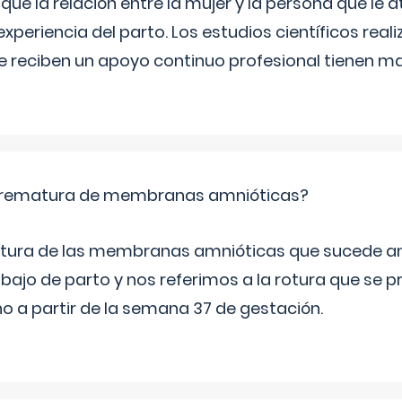
e la relación entre la mujer y la persona que le at
xperiencia del parto. Los estudios científicos rea
e reciben un apoyo continuo profesional tienen 
 prematura de membranas amnióticas?
 rotura de las membranas amnióticas que sucede ant
bajo de parto y nos referimos a la rotura que se 
 a partir de la semana 37 de gestación.