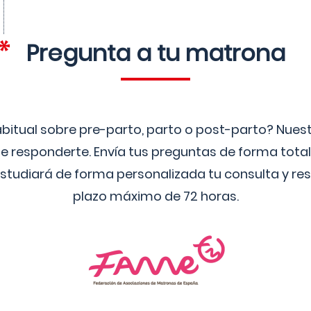
Pregunta a tu matrona
bitual sobre pre-parto, parto o post-parto? Nue
 responderte. Envía tus preguntas de forma tota
studiará de forma personalizada tu consulta y res
plazo máximo de 72 horas.