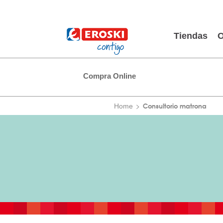
Tiendas
O
Compra Online
Consultorio matrona
Home