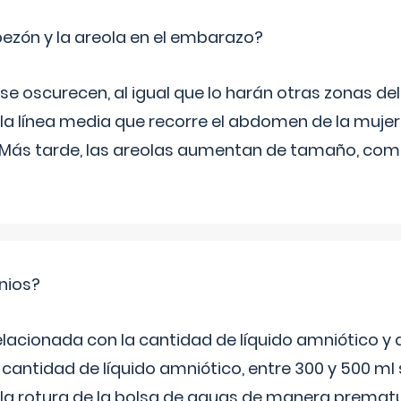
zón y la areola en el embarazo?
a se oscurecen, al igual que lo harán otras zonas de
 la línea media que recorre el abdomen de la mujer
. Más tarde, las areolas aumentan de tamaño, co
nios?
elacionada con la cantidad de líquido amniótico y 
 cantidad de líquido amniótico, entre 300 y 500 ml
la rotura de la bolsa de aguas de manera prematu