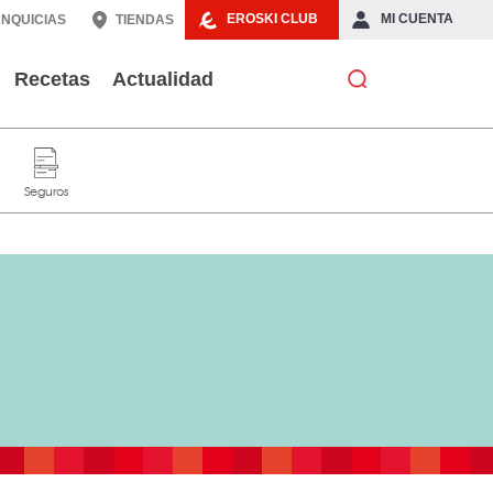
EROSKI CLUB
MI CUENTA
NQUICIAS
TIENDAS
Recetas
Actualidad