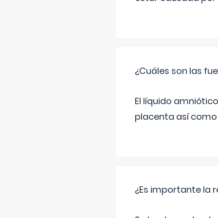
¿Cuáles son las fue
El líquido amniótic
placenta así como l
¿Es importante la 