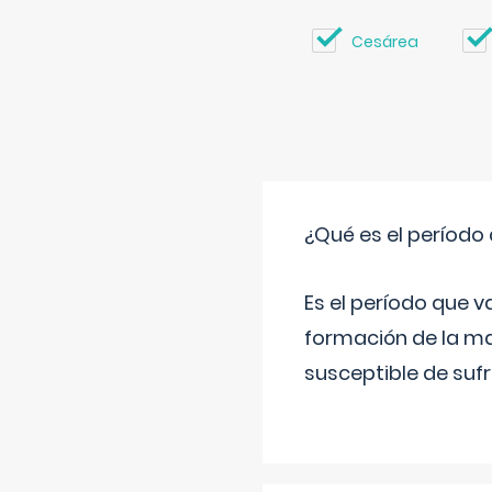
Cesárea
¿Qué es el período
Es el período que v
formación de la ma
susceptible de suf