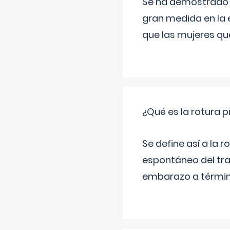
Se ha demostrado qu
gran medida en la e
que las mujeres qu
¿Qué es la rotura
Se define así a la
espontáneo del tra
embarazo a término