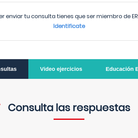
r enviar tu consulta tienes que ser miembro de ER
Identificate
sultas
Video ejercicios
Educación 
Consulta las respuestas