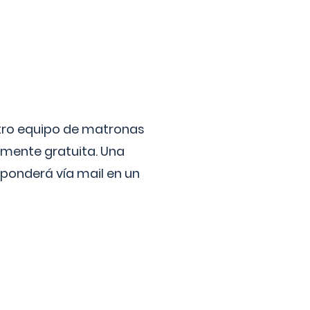
stro equipo de matronas
lmente gratuita. Una
ponderá vía mail en un