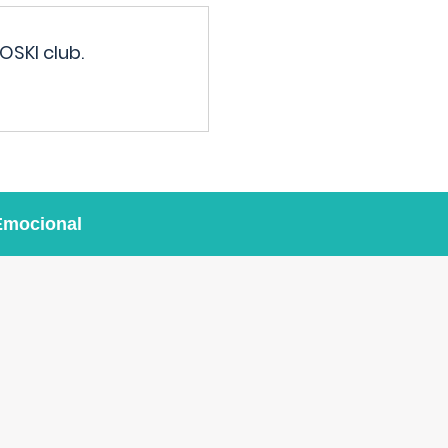
OSKI club.
Emocional