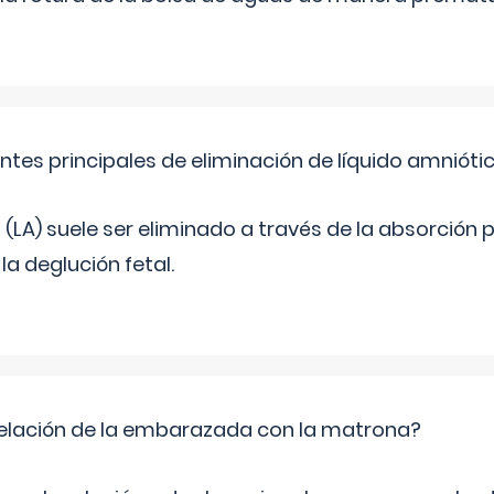
ntes principales de eliminación de líquido amnióti
o (LA) suele ser eliminado a través de la absorción 
a deglución fetal.
relación de la embarazada con la matrona?