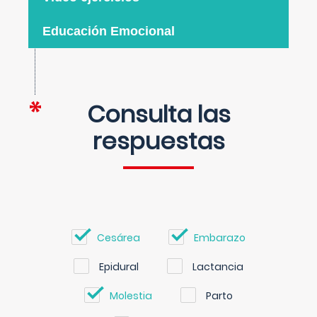
Educación Emocional
Consulta las
respuestas
Cesárea
Embarazo
Epidural
Lactancia
Molestia
Parto