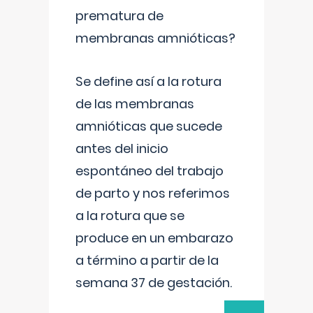
prematura de
membranas amnióticas?
Se define así a la rotura
de las membranas
amnióticas que sucede
antes del inicio
espontáneo del trabajo
de parto y nos referimos
a la rotura que se
produce en un embarazo
a término a partir de la
semana 37 de gestación.