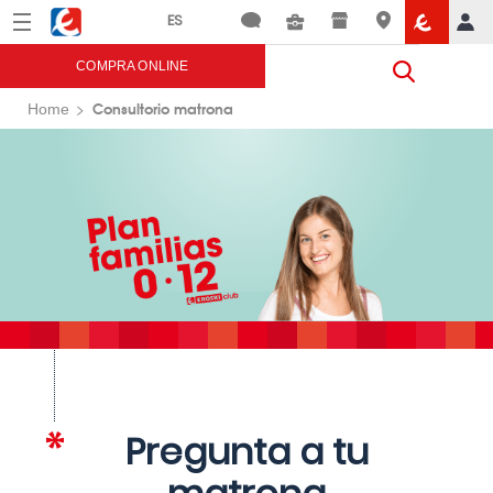
Menú
Eroski
COMPRA ONLINE
Consultorio matrona
Home
Pregunta a tu