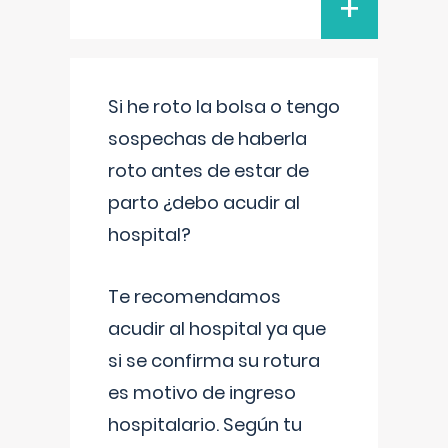
+
Si he roto la bolsa o tengo
sospechas de haberla
roto antes de estar de
parto ¿debo acudir al
hospital?
Te recomendamos
acudir al hospital ya que
si se confirma su rotura
es motivo de ingreso
hospitalario. Según tu