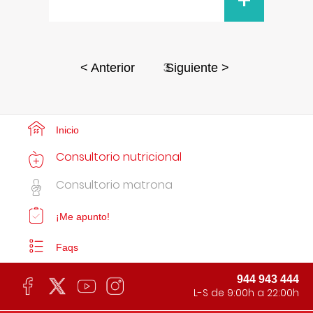
+
3
< Anterior
Siguiente >
Inicio
Consultorio nutricional
Consultorio matrona
¡Me apunto!
Faqs
944 943 444
L-S de 9:00h a 22:00h