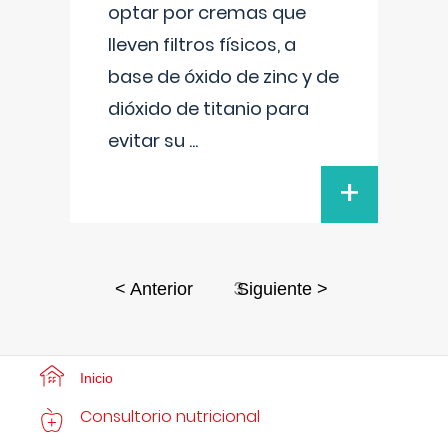
optar por cremas que
lleven filtros físicos, a
base de óxido de zinc y de
dióxido de titanio para
evitar su
...
+
3
< Anterior
Siguiente >
Inicio
Consultorio nutricional