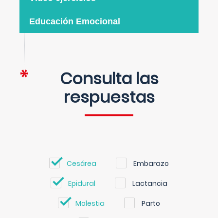
Educación Emocional
Consulta las
respuestas
Cesárea
Embarazo
Epidural
Lactancia
Molestia
Parto