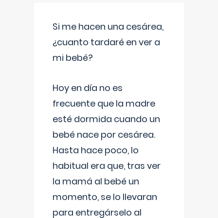
Si me hacen una cesárea,
¿cuanto tardaré en ver a
mi bebé?
Hoy en día no es
frecuente que la madre
esté dormida cuando un
bebé nace por cesárea.
Hasta hace poco, lo
habitual era que, tras ver
la mamá al bebé un
momento, se lo llevaran
para entregárselo al