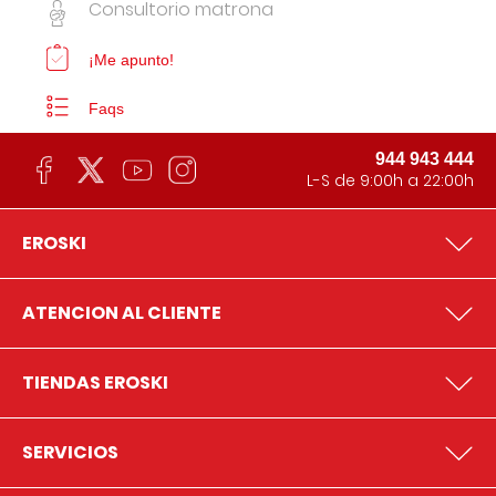
Consultorio matrona
¡Me apunto!
Faqs
944 943 444
L-S de 9:00h a 22:00h
EROSKI
ATENCION AL CLIENTE
TIENDAS EROSKI
SERVICIOS