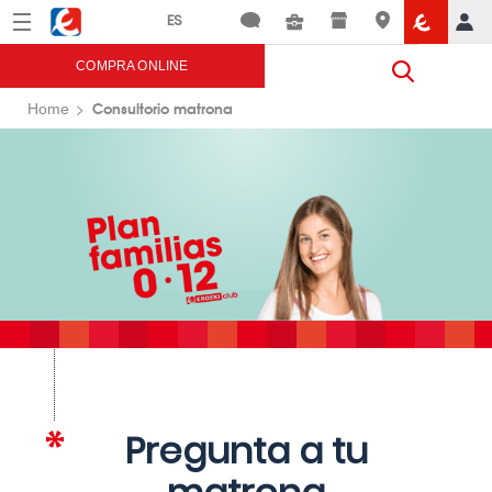
Menú
Eroski
COMPRA ONLINE
Consultorio matrona
Home
Pregunta a tu