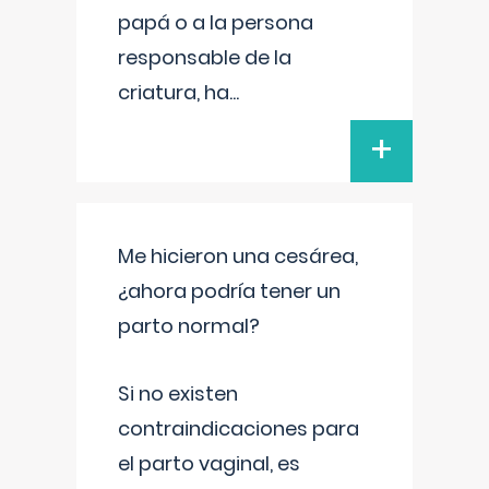
papá o a la persona
responsable de la
criatura, ha
...
+
Me hicieron una cesárea,
¿ahora podría tener un
parto normal?
Si no existen
contraindicaciones para
el parto vaginal, es