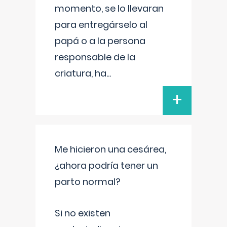
momento, se lo llevaran
para entregárselo al
papá o a la persona
responsable de la
criatura, ha
...
+
Me hicieron una cesárea,
¿ahora podría tener un
parto normal?
Si no existen