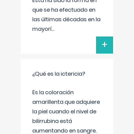
Esta ha sido la forma en
que se ha efectuado en
las últimas décadas en la
mayorí
...
+
¿Qué es la ictericia?
Es la coloración
amarillenta que adquiere
la piel cuando el nivel de
bilirrubina está
aumentando en sangre.