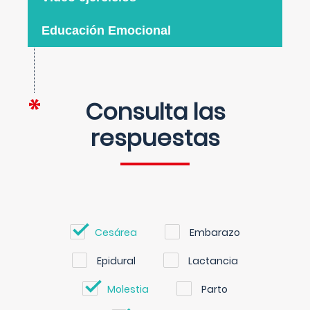
Educación Emocional
Consulta las
respuestas
Cesárea
Embarazo
Epidural
Lactancia
Molestia
Parto