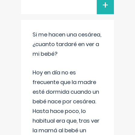
+
Si me hacen una cesárea,
¿cuanto tardaré en ver a
mi bebé?
Hoy en día no es
frecuente que la madre
esté dormida cuando un
bebé nace por cesárea.
Hasta hace poco, lo
habitual era que, tras ver
la mamá al bebé un