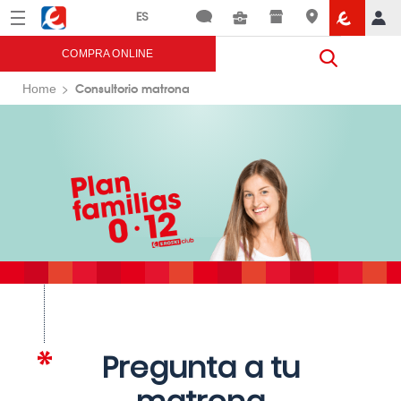
Menú
Eroski
COMPRA ONLINE
Consultorio matrona
Home
Pregunta a tu