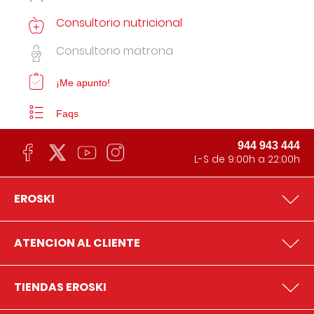
Consultorio nutricional
Consultorio matrona
¡Me apunto!
Faqs
944 943 444
L-S de 9:00h a 22:00h
EROSKI
ATENCION AL CLIENTE
TIENDAS EROSKI