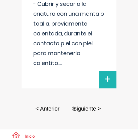
- Cubrir y secar a la
criatura con una manta o
toalla, previamente
calentada, durante el
contacto piel con piel
para mantenerlo
calentito.
...
+
3
< Anterior
Siguiente >
Inicio