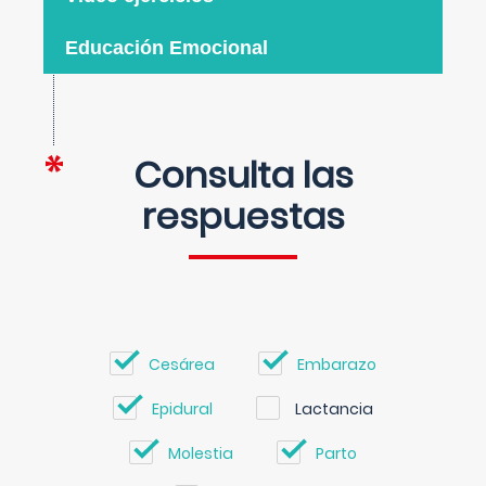
Educación Emocional
Consulta las
respuestas
Cesárea
Embarazo
Epidural
Lactancia
Molestia
Parto