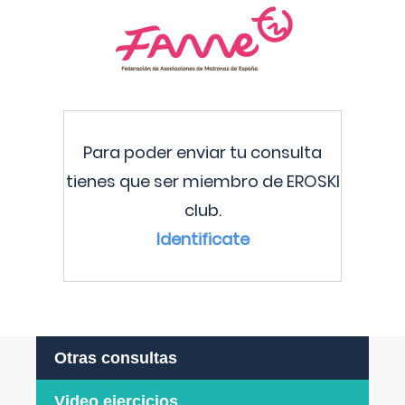
Para poder enviar tu consulta
tienes que ser miembro de EROSKI
club.
Identificate
Otras consultas
Video ejercicios