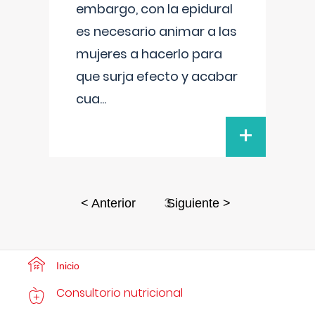
embargo, con la epidural
es necesario animar a las
mujeres a hacerlo para
que surja efecto y acabar
cua
...
+
3
< Anterior
Siguiente >
Inicio
Consultorio nutricional