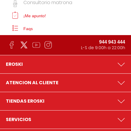
Consultorio matrona
¡Me apunto!
Faqs
944 943 444
L-S de 9:00h a 22:00h
EROSKI
ATENCION AL CLIENTE
TIENDAS EROSKI
SERVICIOS