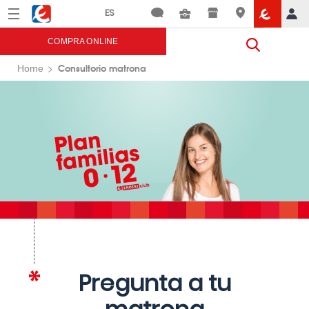
Menú
Eroski
COMPRA ONLINE
Consultorio matrona
Home
Pregunta a tu