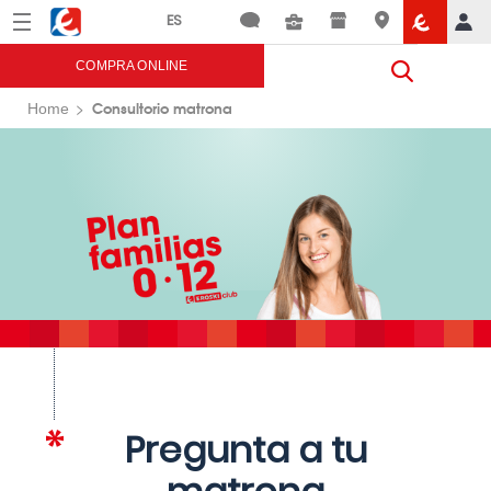
Menú
Eroski
COMPRA ONLINE
Consultorio matrona
Home
Pregunta a tu