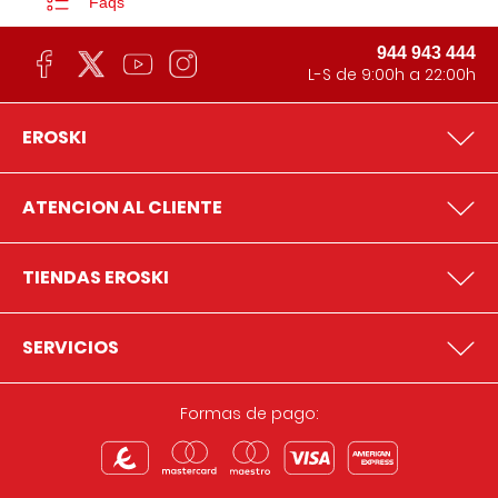
Faqs
944 943 444
L-S de 9:00h a 22:00h
EROSKI
ATENCION AL CLIENTE
TIENDAS EROSKI
SERVICIOS
Formas de pago: