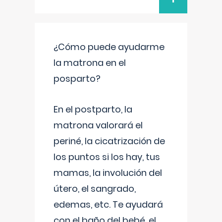
¿Cómo puede ayudarme
la matrona en el
posparto?
En el postparto, la
matrona valorará el
periné, la cicatrización de
los puntos si los hay, tus
mamas, la involución del
útero, el sangrado,
edemas, etc. Te ayudará
con el baño del bebé, el