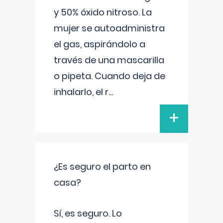
y 50% óxido nitroso. La
mujer se autoadministra
el gas, aspirándolo a
través de una mascarilla
o pipeta. Cuando deja de
inhalarlo, el r
...
+
¿Es seguro el parto en
casa?
Sí, es seguro. Lo