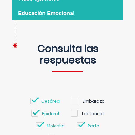
Educación Emocional
Consulta las
respuestas
Cesárea
Embarazo
Epidural
Lactancia
Molestia
Parto