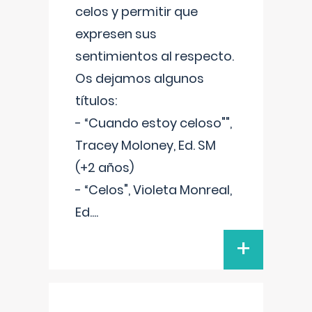
celos y permitir que
expresen sus
sentimientos al respecto.
Os dejamos algunos
títulos:
- “Cuando estoy celoso"",
Tracey Moloney, Ed. SM
(+2 años)
- “Celos", Violeta Monreal,
Ed.
...
+