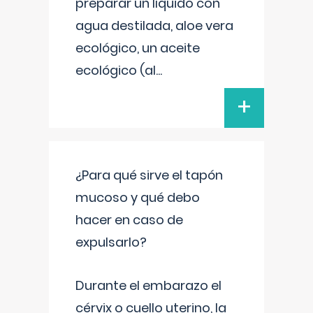
preparar un líquido con
agua destilada, aloe vera
ecológico, un aceite
ecológico (al
...
+
¿Para qué sirve el tapón
mucoso y qué debo
hacer en caso de
expulsarlo?
Durante el embarazo el
cérvix o cuello uterino, la