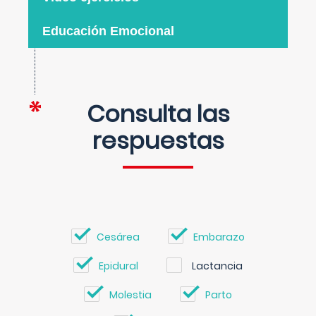
Educación Emocional
Consulta las
respuestas
Cesárea
Embarazo
Epidural
Lactancia
Molestia
Parto