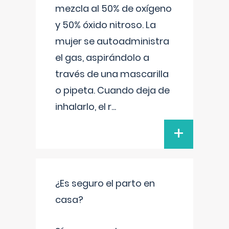
mezcla al 50% de oxígeno
y 50% óxido nitroso. La
mujer se autoadministra
el gas, aspirándolo a
través de una mascarilla
o pipeta. Cuando deja de
inhalarlo, el r
...
+
¿Es seguro el parto en
casa?