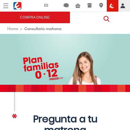
Menú
Eroski
COMPRA ONLINE
Consultorio matrona
Home
Pregunta a tu