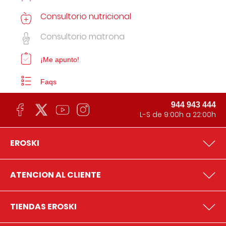
Consultorio nutricional
Consultorio matrona
¡Me apunto!
Faqs
944 943 444
L-S de 9:00h a 22:00h
EROSKI
ATENCION AL CLIENTE
TIENDAS EROSKI