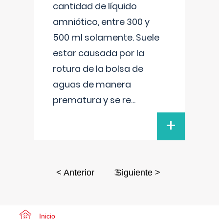
cantidad de líquido
amniótico, entre 300 y
500 ml solamente. Suele
estar causada por la
rotura de la bolsa de
aguas de manera
prematura y se re
...
+
3
< Anterior
Siguiente >
Inicio