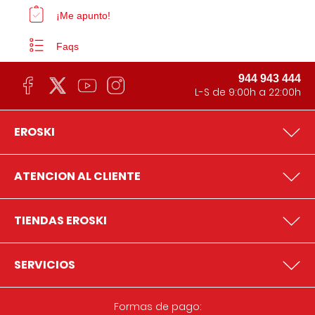
¡Me apunto!
Faqs
944 943 444
L-S de 9:00h a 22:00h
EROSKI
ATENCION AL CLIENTE
TIENDAS EROSKI
SERVICIOS
Formas de pago: