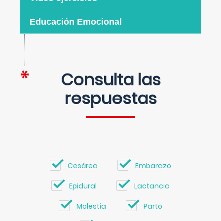
Educación Emocional
Consulta las
respuestas
Cesárea
Embarazo
Epidural
Lactancia
Molestia
Parto