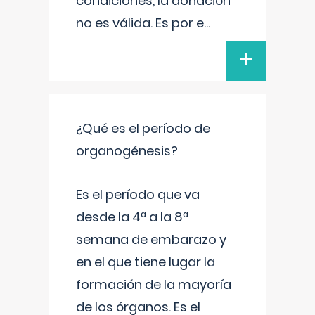
condiciones, la donación
no es válida. Es por e
...
+
¿Qué es el período de
organogénesis?
Es el período que va
desde la 4ª a la 8ª
semana de embarazo y
en el que tiene lugar la
formación de la mayoría
de los órganos. Es el