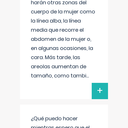
harán otras zonas del
cuerpo de la mujer como
la línea alba, la línea
media que recorre el
abdomen de la mujer o,
en algunas ocasiones, la
cara. Más tarde, las
areolas aumentan de
tamaño, como tambi
...
+
¿Qué puedo hacer
mientras espero que el