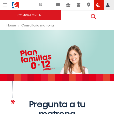
Menú
Eroski
COMPRA ONLINE
Consultorio matrona
Home
Pregunta a tu